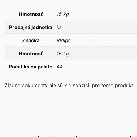
Hmotnosť
15 kg
Predajná jednotka
ks
Značka
Rigips
Hmotnosť
15 kg
Počet ks na palete
44
Žiadne dokumenty nie sú k dispozícii pre tento produkt.