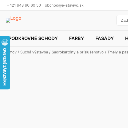
+421 948 90 60 50
obchod@e-stavivo.sk
PODKROVNÉ SCHODY
FARBY
FASÁDY
Domov
/
Suchá výstavba
/
Sadrokartóny a príslušenstvo
/
Tmely a pa