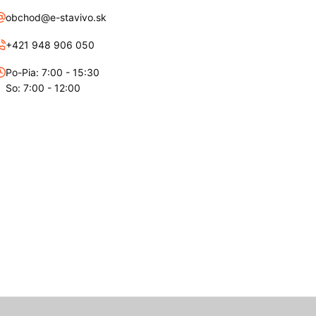
obchod@e-stavivo.sk
+421 948 906 050
Po-Pia: 7:00 - 15:30
So: 7:00 - 12:00