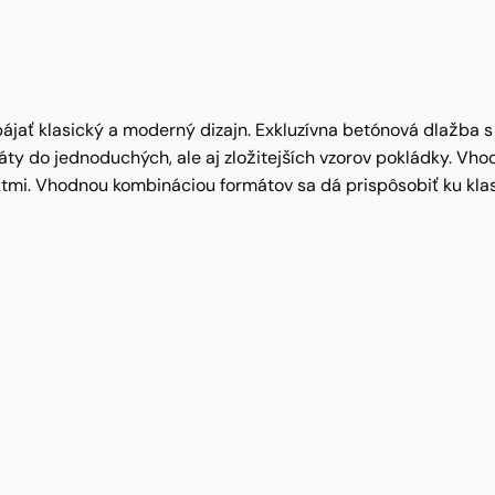
pájať klasický a moderný dizajn. Exkluzívna betónová dlažba
 do jednoduchých, ale aj zložitejších vzorov pokládky. Vhod
. Vhodnou kombináciou formátov sa dá prispôsobiť ku klasick