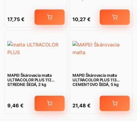
17,75
€
10,27
€
MAPEI Škárovacia malta
MAPEI Škárovacia malta
ULTRACOLOR PLUS 112
ULTRACOLOR PLUS 113
STREDNE ŠEDÁ, 2 kg
CEMENTOVO ŠEDÁ, 5 kg
9,46
€
21,48
€