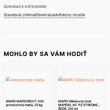
SÚVISIACE KATEGÓRIE:
Stavebná chémia
Penetrácie
Adhézny mostík
MOHLO BY SA VÁM HODIŤ
MAPEI MAPEGROUT 430
MAPEI Silikónový tmel
jemnozrnná malta, 25 kg
MAPESIL AC 112 STREDNE
ŠEDÁ, 310 ml