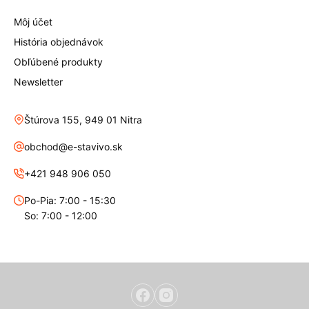
Môj účet
História objednávok
Obľúbené produkty
Newsletter
Štúrova 155, 949 01 Nitra
obchod@e-stavivo.sk
+421 948 906 050
Po-Pia: 7:00 - 15:30
So: 7:00 - 12:00