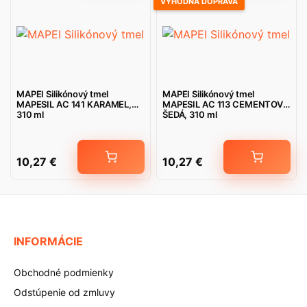
VÝHODNÁ DOPRAVA
MAPEI Silikónový tmel
MAPEI Silikónový tmel
MAPESIL AC 141 KARAMEL,
MAPESIL AC 113 CEMENTOVO
310 ml
ŠEDÁ, 310 ml
10,27
€
10,27
€
INFORMÁCIE
Obchodné podmienky
Odstúpenie od zmluvy