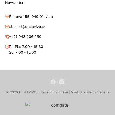
Newsletter
Štúrova 155, 949 01 Nitra
obchod@e-stavivo.sk
+421 948 906 050
Po-Pia: 7:00 - 15:30
So: 7:00 - 12:00
© 2026 E-STAVIVO | Stavebniny online | Všetky práva vyhradené