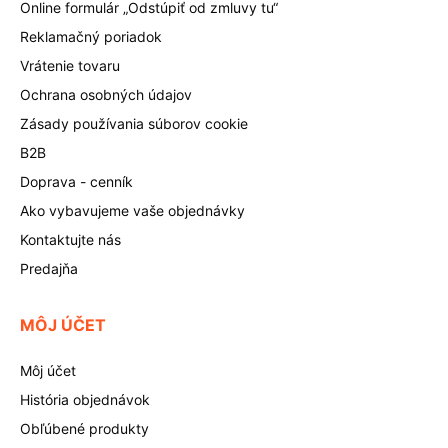
Online formulár „Odstúpiť od zmluvy tu“
Reklamačný poriadok
Vrátenie tovaru
Ochrana osobných údajov
Zásady používania súborov cookie
B2B
Doprava - cenník
Ako vybavujeme vaše objednávky
Kontaktujte nás
Predajňa
MÔJ ÚČET
Môj účet
História objednávok
Obľúbené produkty