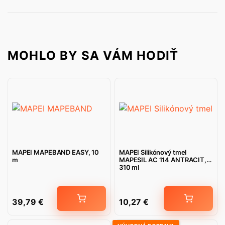
MOHLO BY SA VÁM HODIŤ
MAPEI MAPEBAND EASY, 10
MAPEI Silikónový tmel
m
MAPESIL AC 114 ANTRACIT,
310 ml
39,79
€
10,27
€