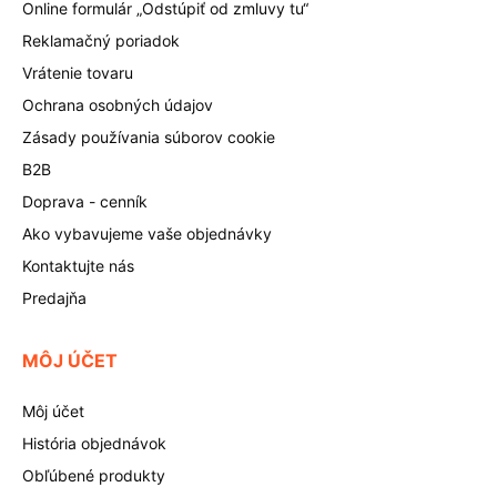
Online formulár „Odstúpiť od zmluvy tu“
Reklamačný poriadok
Vrátenie tovaru
Ochrana osobných údajov
Zásady používania súborov cookie
B2B
Doprava - cenník
Ako vybavujeme vaše objednávky
Kontaktujte nás
Predajňa
MÔJ ÚČET
Môj účet
História objednávok
Obľúbené produkty