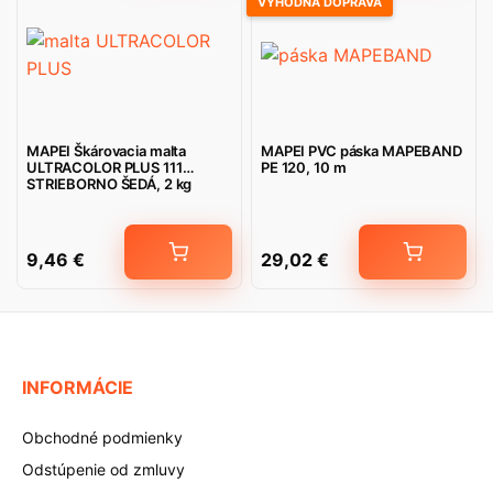
VÝHODNÁ DOPRAVA
MAPEI Škárovacia malta
MAPEI PVC páska MAPEBAND
ULTRACOLOR PLUS 111
PE 120, 10 m
STRIEBORNO ŠEDÁ, 2 kg
9,46
€
29,02
€
INFORMÁCIE
Obchodné podmienky
Odstúpenie od zmluvy