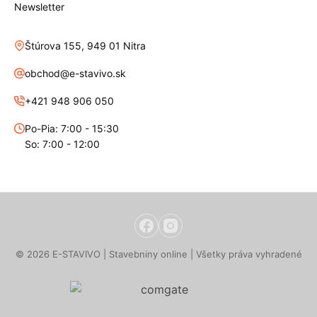
Newsletter
Štúrova 155, 949 01 Nitra
obchod@e-stavivo.sk
+421 948 906 050
Po-Pia: 7:00 - 15:30
So: 7:00 - 12:00
© 2026 E-STAVIVO | Stavebniny online | Všetky práva vyhradené