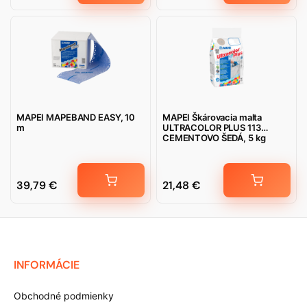
MAPEI MAPEBAND EASY, 10
MAPEI Škárovacia malta
m
ULTRACOLOR PLUS 113
CEMENTOVO ŠEDÁ, 5 kg
39,79
€
21,48
€
INFORMÁCIE
Obchodné podmienky