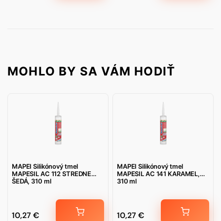
MOHLO BY SA VÁM HODIŤ
MAPEI Silikónový tmel
MAPEI Silikónový tmel
MAPESIL AC 112 STREDNE
MAPESIL AC 141 KARAMEL,
ŠEDÁ, 310 ml
310 ml
10,27
€
10,27
€