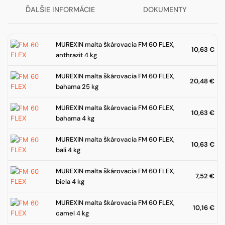
ĎALŠIE INFORMÁCIE
DOKUMENTY
MUREXIN malta škárovacia FM 60 FLEX,
10,63
€
anthrazit 4 kg
MUREXIN malta škárovacia FM 60 FLEX,
20,48
€
bahama 25 kg
MUREXIN malta škárovacia FM 60 FLEX,
10,63
€
bahama 4 kg
MUREXIN malta škárovacia FM 60 FLEX,
10,63
€
bali 4 kg
MUREXIN malta škárovacia FM 60 FLEX,
7,52
€
biela 4 kg
MUREXIN malta škárovacia FM 60 FLEX,
10,16
€
camel 4 kg