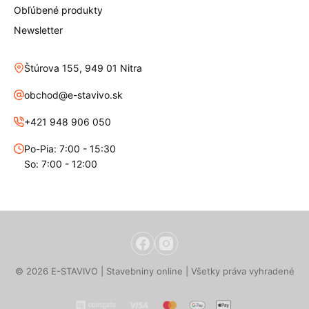
Obľúbené produkty
Newsletter
Štúrova 155, 949 01 Nitra
obchod@e-stavivo.sk
+421 948 906 050
Po-Pia: 7:00 - 15:30
So: 7:00 - 12:00
© 2026 E-STAVIVO | Stavebniny online | Všetky práva vyhradené