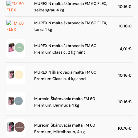
MUREXIN malta škárovacia FM 60 FLEX,
10,16
€
seidengrau 4 kg
MUREXIN malta škárovacia FM 60 FLEX,
10,16
€
terra 4 kg
MUREXIN malta škárovacia FM 60
4,01
€
Premium Classic, 2 kg mint
MUREXIN škárovacia malta FM 60
10,16
€
Premium Classic, 4 kg sand
Murexin Škárovacia malta FM 60
10,16
€
Premium, Bermuda 4 kg
Murexin Škárovacia malta FM 60
10,76
€
Premium, Mittelbraun, 4 kg