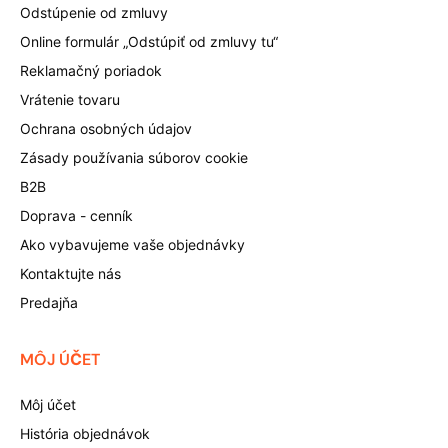
Odstúpenie od zmluvy
Online formulár „Odstúpiť od zmluvy tu“
Reklamačný poriadok
Vrátenie tovaru
Ochrana osobných údajov
Zásady používania súborov cookie
B2B
Doprava - cenník
Ako vybavujeme vaše objednávky
Kontaktujte nás
Predajňa
MÔJ ÚČET
Môj účet
História objednávok