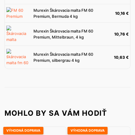
Murexin Škárovacia malta FM 60
10,16
€
Premium, Bermuda 4 kg
Murexin Škárovacia malta FM 60
10,76
€
Premium, Mittelbraun, 4 kg
Murexin Škárovacia malta FM 60
10,63
€
Premium, silbergrau 4 kg
MOHLO BY SA VÁM HODIŤ
VÝHODNÁ DOPRAVA
VÝHODNÁ DOPRAVA