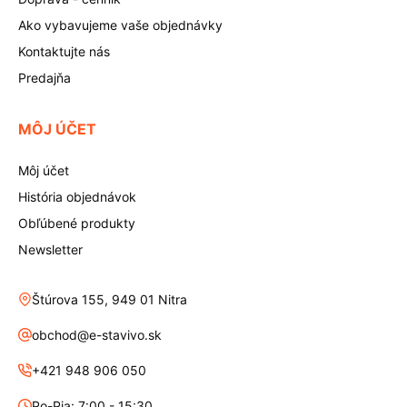
Ako vybavujeme vaše objednávky
Kontaktujte nás
Predajňa
MÔJ ÚČET
Môj účet
História objednávok
Obľúbené produkty
Newsletter
Štúrova 155, 949 01 Nitra
obchod@e-stavivo.sk
+421 948 906 050
Po-Pia: 7:00 - 15:30