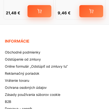
21,48
€
9,46
€
INFORMÁCIE
Obchodné podmienky
Odstúpenie od zmluvy
Online formulár „Odstúpiť od zmluvy tu“
Reklamačný poriadok
Vrátenie tovaru
Ochrana osobných údajov
Zásady používania súborov cookie
B2B
Doprava - cenník