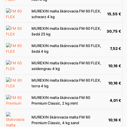
MUREXIN malta škárovacia FM 60 FLEX,
15,55
€
schwarz 4 kg
MUREXIN malta škárovacia FM 60 FLEX,
30,75
€
šedá 25 kg
MUREXIN malta škárovacia FM 60 FLEX,
7,52
€
šedá 4 kg
MUREXIN malta škárovacia FM 60 FLEX,
10,16
€
seidengrau 4 kg
MUREXIN malta škárovacia FM 60 FLEX,
10,16
€
terra 4 kg
MUREXIN malta škárovacia FM 60
4,01
€
Premium Classic, 2 kg mint
MUREXIN škárovacia malta FM 60
10,16
€
Premium Classic, 4 kg sand