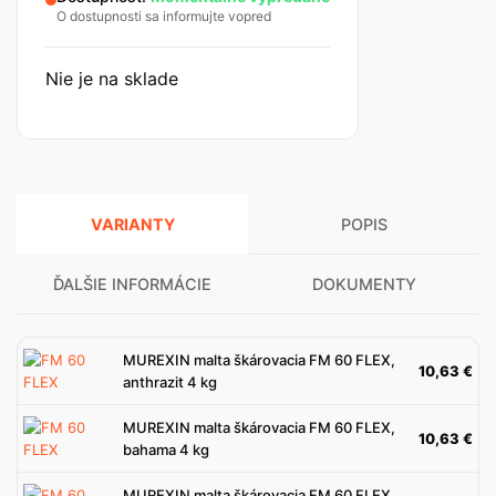
O dostupnosti sa informujte vopred
Nie je na sklade
VARIANTY
POPIS
ĎALŠIE INFORMÁCIE
DOKUMENTY
MUREXIN malta škárovacia FM 60 FLEX,
10,63
€
anthrazit 4 kg
MUREXIN malta škárovacia FM 60 FLEX,
10,63
€
bahama 4 kg
MUREXIN malta škárovacia FM 60 FLEX,