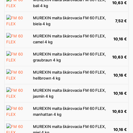
10,63
€
bali 4 kg
MUREXIN malta škárovacia FM 60 FLEX,
7,52
€
biela 4 kg
MUREXIN malta škárovacia FM 60 FLEX,
10,16
€
camel 4 kg
MUREXIN malta škárovacia FM 60 FLEX,
10,63
€
graubraun 4 kg
MUREXIN malta škárovacia FM 60 FLEX,
10,16
€
hellbrown 4 kg
MUREXIN malta škárovacia FM 60 FLEX,
10,16
€
jasmín 4 kg
MUREXIN malta škárovacia FM 60 FLEX,
10,63
€
manhattan 4 kg
MUREXIN malta škárovacia FM 60 FLEX,
10,16
€
miel 4 kg