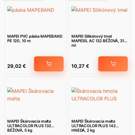
MAPEI PVC páska MAPEBAND
MAPEI Silikónový tmel
PE 120, 10 m
MAPESIL AC 132 BÉŽOVÁ, 310
ml
29,02
€
10,27
€
MAPEI Škárovacia malta
MAPEI Škárovacia malta
ULTRACOLOR PLUS 132
ULTRACOLOR PLUS 142
BÉŽOVÁ, 5 kg
HNEDÁ, 2 kg