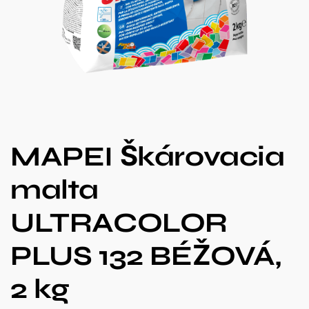
MAPEI Škárovacia
malta
ULTRACOLOR
PLUS 132 BÉŽOVÁ,
2 kg