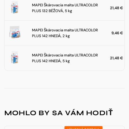
MAPEI Škárovacia malta ULTRACOLOR
21,48
€
PLUS 132 BÉŽOVÁ, 5 kg
MAPEI Škárovacia malta ULTRACOLOR
9,46
€
PLUS 142 HNEDÁ, 2 kg
MAPEI Škárovacia malta ULTRACOLOR
21,48
€
PLUS 142 HNEDÁ, 5 kg
MOHLO BY SA VÁM HODIŤ