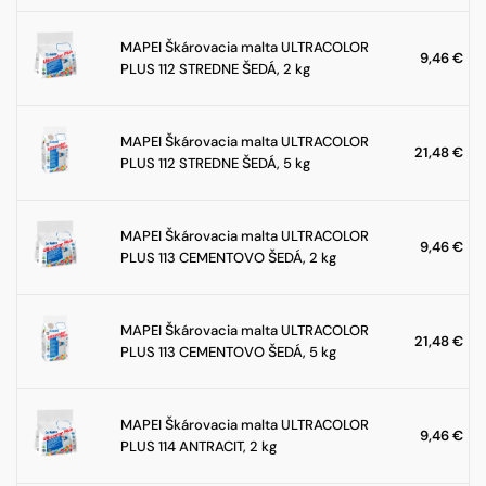
MAPEI Škárovacia malta ULTRACOLOR
9,46
€
PLUS 112 STREDNE ŠEDÁ, 2 kg
MAPEI Škárovacia malta ULTRACOLOR
21,48
€
PLUS 112 STREDNE ŠEDÁ, 5 kg
MAPEI Škárovacia malta ULTRACOLOR
9,46
€
PLUS 113 CEMENTOVO ŠEDÁ, 2 kg
MAPEI Škárovacia malta ULTRACOLOR
21,48
€
PLUS 113 CEMENTOVO ŠEDÁ, 5 kg
MAPEI Škárovacia malta ULTRACOLOR
9,46
€
PLUS 114 ANTRACIT, 2 kg