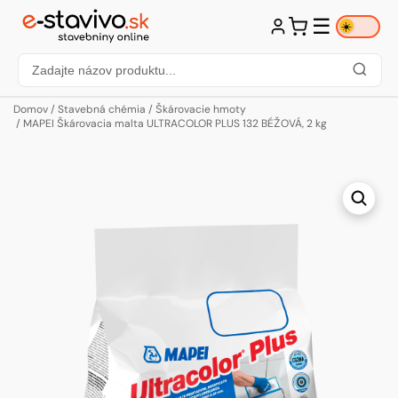
☰
☀️
Domov
/
Stavebná chémia
/
Škárovacie hmoty
/ MAPEI Škárovacia malta ULTRACOLOR PLUS 132 BÉŽOVÁ, 2 kg