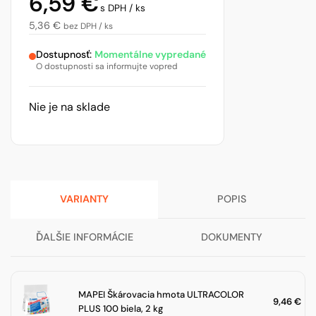
6,59
€
s DPH / ks
5,36
€
bez DPH / ks
Dostupnosť:
Momentálne vypredané
O dostupnosti sa informujte vopred
Nie je na sklade
VARIANTY
POPIS
ĎALŠIE INFORMÁCIE
DOKUMENTY
MAPEI Škárovacia hmota ULTRACOLOR
9,46
€
PLUS 100 biela, 2 kg