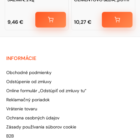
JAZMÍN, 2 kg
CEMENTOVO ŠEDÁ, 310 ml
9,46
€
10,27
€
INFORMÁCIE
Obchodné podmienky
Odstúpenie od zmluvy
Online formulár „Odstúpiť od zmluvy tu“
Reklamačný poriadok
Vrátenie tovaru
Ochrana osobných údajov
Zásady používania súborov cookie
B2B