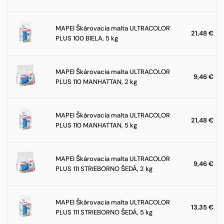
MAPEI Škárovacia malta ULTRACOLOR
21,48
€
PLUS 100 BIELA, 5 kg
MAPEI Škárovacia malta ULTRACOLOR
9,46
€
PLUS 110 MANHATTAN, 2 kg
MAPEI Škárovacia malta ULTRACOLOR
21,48
€
PLUS 110 MANHATTAN, 5 kg
MAPEI Škárovacia malta ULTRACOLOR
9,46
€
PLUS 111 STRIEBORNO ŠEDÁ, 2 kg
MAPEI Škárovacia malta ULTRACOLOR
13,35
€
PLUS 111 STRIEBORNO ŠEDÁ, 5 kg