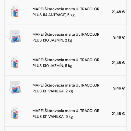
MAPEI Škárovacia malta ULTRACOLOR
21,48
€
PLUS 114 ANTRACIT, 5 kg
MAPEI Škárovacia malta ULTRACOLOR
9,46
€
PLUS 130 JAZMÍN, 2 kg
MAPEI Škárovacia malta ULTRACOLOR
21,48
€
PLUS 130 JAZMÍN, 5 kg
MAPEI Škárovacia malta ULTRACOLOR
9,46
€
PLUS 131 VANILKA, 2 kg
MAPEI Škárovacia malta ULTRACOLOR
21,48
€
PLUS 131 VANILKA, 5 kg