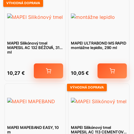
VÝHODNÁ DOPRAVA
MAPEI Silikónový tmel
MAPEI ULTRABOND MS RAPID
MAPESIL AC 132 BÉŽOVÁ, 310
montážne lepidlo, 290 ml
ml
10,27
€
10,05
€
VÝHODNÁ DOPRAVA
MAPEI MAPEBAND EASY, 10
MAPEI Silikónový tmel
m
MAPESIL AC 113 CEMENTOVO