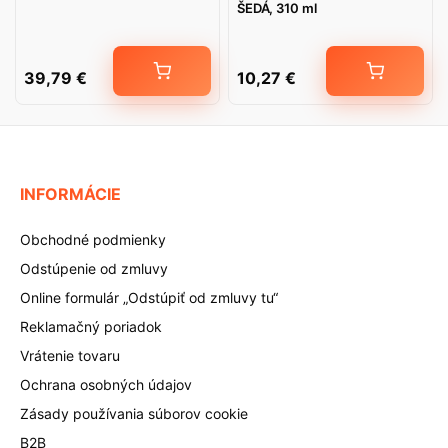
ŠEDÁ, 310 ml
39,79
€
10,27
€
INFORMÁCIE
Obchodné podmienky
Odstúpenie od zmluvy
Online formulár „Odstúpiť od zmluvy tu“
Reklamačný poriadok
Vrátenie tovaru
Ochrana osobných údajov
Zásady používania súborov cookie
B2B