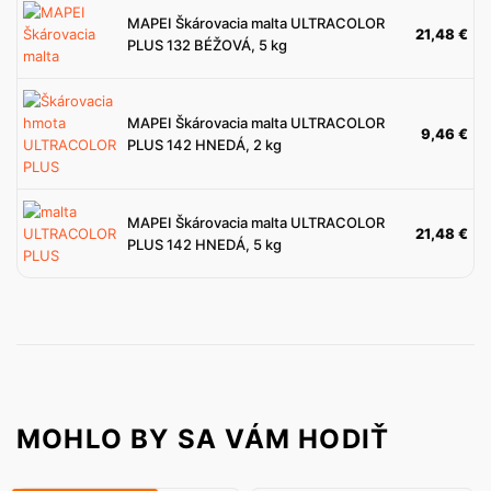
MAPEI Škárovacia malta ULTRACOLOR
21,48
€
PLUS 132 BÉŽOVÁ, 5 kg
MAPEI Škárovacia malta ULTRACOLOR
9,46
€
PLUS 142 HNEDÁ, 2 kg
MAPEI Škárovacia malta ULTRACOLOR
21,48
€
PLUS 142 HNEDÁ, 5 kg
MOHLO BY SA VÁM HODIŤ