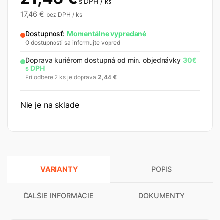
s DPH / ks
17,46
€
bez DPH / ks
Dostupnosť:
Momentálne vypredané
O dostupnosti sa informujte vopred
Doprava kuriérom dostupná od min. objednávky
30€
s DPH
Pri odbere 2 ks je doprava
2,44
€
Nie je na sklade
VARIANTY
POPIS
ĎALŠIE INFORMÁCIE
DOKUMENTY