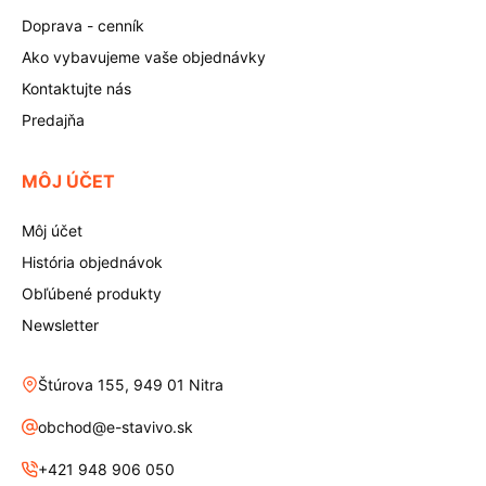
Doprava - cenník
Ako vybavujeme vaše objednávky
Kontaktujte nás
Predajňa
MÔJ ÚČET
Môj účet
História objednávok
Obľúbené produkty
Newsletter
Štúrova 155, 949 01 Nitra
obchod@e-stavivo.sk
+421 948 906 050