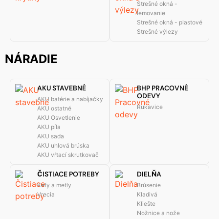
Strešné okná -
lemovanie
Strešné okná - plastové
Strešné výlezy
NÁRADIE
AKU STAVEBNÉ
BHP PRACOVNÉ
ODEVY
AKU batérie a nabíjačky
Rukavice
AKU ostatné
AKU Osvetlenie
AKU píla
AKU sada
AKU uhlová brúska
AKU vŕtací skrutkovač
ČISTIACE POTREBY
DIELŇA
Kefy a metly
Brúsenie
Vrecia
Kladivá
Kliešte
Nožnice a nože