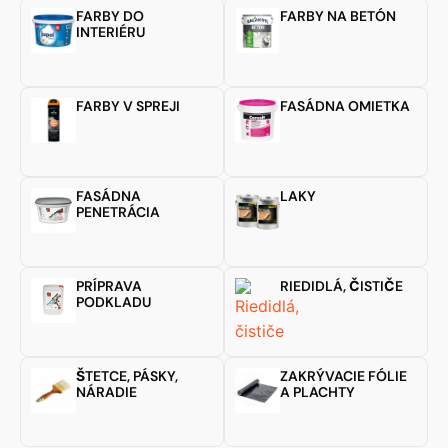
FARBY DO
FARBY NA BETÓN
INTERIÉRU
FARBY V SPREJI
FASÁDNA OMIETKA
FASÁDNA
LAKY
PENETRÁCIA
PRÍPRAVA
RIEDIDLÁ, ČISTIČE
PODKLADU
ŠTETCE, PÁSKY,
ZAKRÝVACIE FÓLIE
NÁRADIE
A PLACHTY