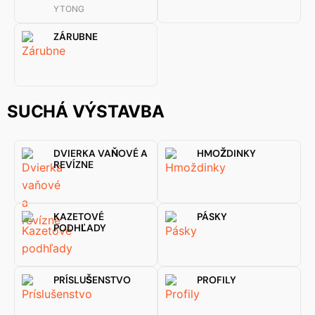
YTONG
ZÁRUBNE
SUCHÁ VÝSTAVBA
DVIERKA VAŇOVÉ A
HMOŽDINKY
REVÍZNE
KAZETOVÉ
PÁSKY
PODHĽADY
PRÍSLUŠENSTVO
PROFILY