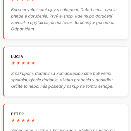
Bol som veľmi spokojný s nákupom. Dobrá cena, rýchla
platba a doručenie. Prvý e-shop, kde mi po doručení
zavolali a opýtali sa, či bol tovar doručený v poriadku.
Odporúčam.
LUCIA
★★★★★
S nákupom, dodaním a komunikáciou sme boli veľmi
spokojní, rýchle dodanie, všetko prebehlo v poriadku.
Určite to nebol náš posledný nákup na tomto eshope.
PETER
★★★★★
Super ceny, služby a komunikácia, všetko na výbornú,