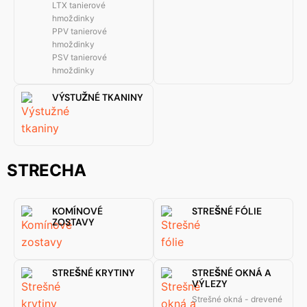
LTX tanierové
hmoždinky
PPV tanierové
hmoždinky
PSV tanierové
hmoždinky
VÝSTUŽNÉ TKANINY
STRECHA
KOMÍNOVÉ
STREŠNÉ FÓLIE
ZOSTAVY
STREŠNÉ KRYTINY
STREŠNÉ OKNÁ A
VÝLEZY
Strešné okná - drevené