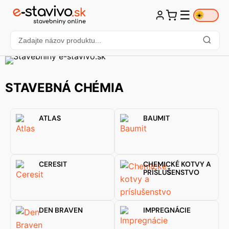
☰
☀️
STAVEBNÁ CHÉMIA
ATLAS
BAUMIT
CERESIT
CHEMICKÉ KOTVY A
PRÍSLUŠENSTVO
DEN BRAVEN
IMPREGNÁCIE