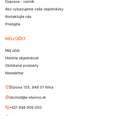
Doprava - cenník
Ako vybavujeme vaše objednávky
Kontaktujte nás
Predajňa
MÔJ ÚČET
Môj účet
História objednávok
Obľúbené produkty
Newsletter
Štúrova 155, 949 01 Nitra
obchod@e-stavivo.sk
+421 948 906 050