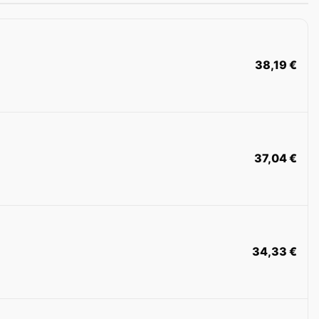
38,19
€
37,04
€
34,33
€