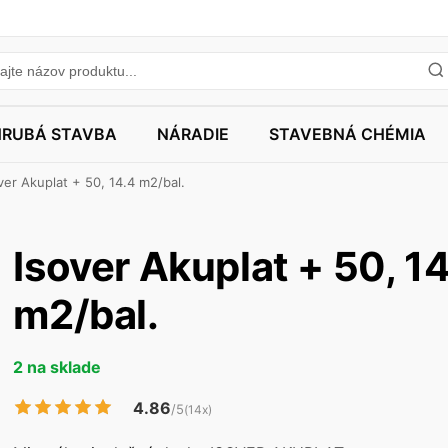
HRUBÁ STAVBA
NÁRADIE
STAVEBNÁ CHÉMIA
ver Akuplat + 50, 14.4 m2/bal.
Isover Akuplat + 50, 1
m2/bal.
2 na sklade
4.86
/5
(14x)