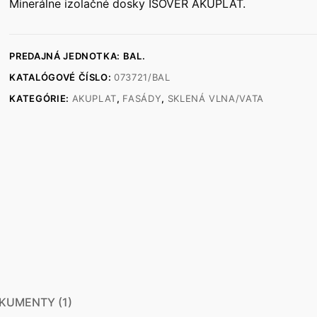
Minerálne izolačné dosky ISOVER AKUPLAT.
PREDAJNÁ JEDNOTKA: BAL.
KATALÓGOVÉ ČÍSLO:
073721/BAL
KATEGÓRIE:
AKUPLAT
,
FASÁDY
,
SKLENÁ VLNA/VATA
KUMENTY (1)