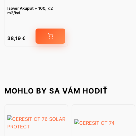
Isover Akuplat + 100, 7.2
m2/bal.
38,19
€
MOHLO BY SA VÁM HODIŤ