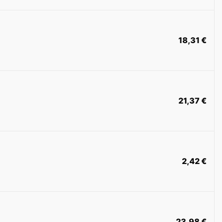
18,31
€
21,37
€
2,42
€
23,98
€