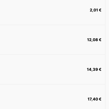
2,01
€
12,08
€
14,39
€
17,40
€