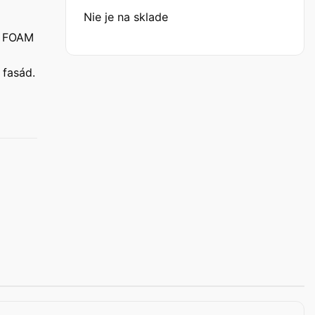
Nie je na sklade
X FOAM
 fasád.