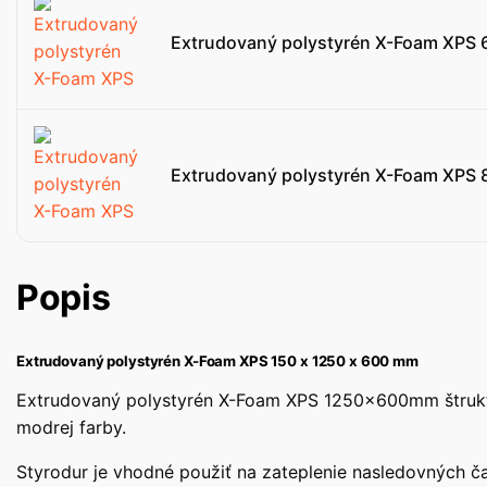
Extrudovaný polystyrén X-Foam XPS 
Extrudovaný polystyrén X-Foam XPS 
Popis
Extrudovaný polystyrén X-Foam XPS 150 x 1250 x 600 mm
Extrudovaný polystyrén X-Foam XPS 1250x600mm štruktúr
modrej farby.
Styrodur je vhodné použiť na zateplenie nasledovných č