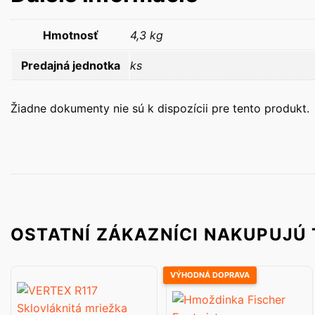
Hmotnosť
4,3 kg
Predajná jednotka
ks
Žiadne dokumenty nie sú k dispozícii pre tento produkt.
OSTATNÍ ZÁKAZNÍCI NAKUPUJÚ 
VÝHODNÁ DOPRAVA