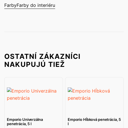
Farby
Farby do interiéru
OSTATNÍ ZÁKAZNÍCI
NAKUPUJÚ TIEŽ
Emporio Univerzálna
Emporio Hĺbková penetrácia, 5
penetrácia, 5 l
l