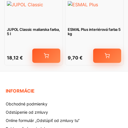
JUPOL Classic maliarska farba,
ESMAL Plus interiérová farba 5
5 l
kg
18,12
€
9,70
€
INFORMÁCIE
Obchodné podmienky
Odstúpenie od zmluvy
Online formulár „Odstúpiť od zmluvy tu“