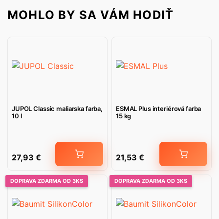
MOHLO BY SA VÁM HODIŤ
JUPOL Classic maliarska farba,
ESMAL Plus interiérová farba
10 l
15 kg
27,93
€
21,53
€
DOPRAVA ZDARMA OD 3KS
DOPRAVA ZDARMA OD 3KS