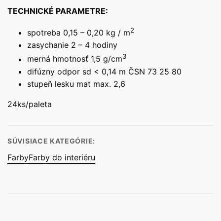
TECHNICKÉ PARAMETRE:
2
spotreba 0,15 – 0,20 kg / m
zasychanie 2 – 4 hodiny
3
merná hmotnosť 1,5 g/cm
difúzny odpor sd < 0,14 m ČSN 73 25 80
stupeň lesku mat max. 2,6
24ks/paleta
SÚVISIACE KATEGÓRIE:
Farby
Farby do interiéru