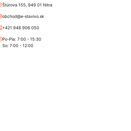
Štúrova 155, 949 01 Nitra
obchod@e-stavivo.sk
+421 948 906 050
Po-Pia: 7:00 - 15:30
So: 7:00 - 12:00