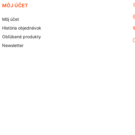
MÔJ ÚČET
Môj účet
História objednávok
Obľúbené produkty
Newsletter