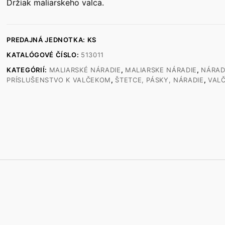
Držiak maliarskeho valca.
PREDAJNÁ JEDNOTKA: KS
KATALÓGOVÉ ČÍSLO:
513011
KATEGÓRIÍ:
MALIARSKÉ NÁRADIE
,
MALIARSKE NÁRADIE
,
NÁRAD
PRÍSLUŠENSTVO K VALČEKOM
,
ŠTETCE, PÁSKY, NÁRADIE
,
VAL