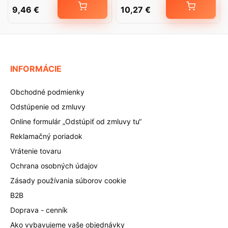
9,46
€
10,27
€
INFORMÁCIE
Obchodné podmienky
Odstúpenie od zmluvy
Online formulár „Odstúpiť od zmluvy tu“
Reklamačný poriadok
Vrátenie tovaru
Ochrana osobných údajov
Zásady používania súborov cookie
B2B
Doprava - cenník
Ako vybavujeme vaše objednávky