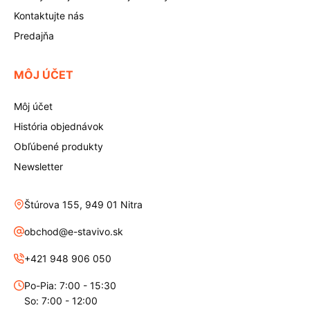
Kontaktujte nás
Predajňa
MÔJ ÚČET
Môj účet
História objednávok
Obľúbené produkty
Newsletter
Štúrova 155, 949 01 Nitra
obchod@e-stavivo.sk
+421 948 906 050
Po-Pia: 7:00 - 15:30
So: 7:00 - 12:00