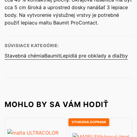
cca 5 cm široká a uprostred dosky nanášať 3 lepiace
body. Na vytvorenie výstužnej vrstvy je potrebné
použiť lepiacu maltu Baumit ProContact.
SÚVISIACE KATEGÓRIE:
Stavebná chémia
Baumit
Lepidlá pre obklady a dlažby
MOHLO BY SA VÁM HODIŤ
VÝHODNÁ DOPRAVA