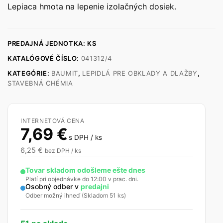
Lepiaca hmota na lepenie izolačných dosiek.
PREDAJNÁ JEDNOTKA: KS
KATALÓGOVÉ ČÍSLO:
041312/4
KATEGÓRIE:
BAUMIT
,
LEPIDLÁ PRE OBKLADY A DLAŽBY
,
STAVEBNÁ CHÉMIA
INTERNETOVÁ CENA
7,69
€
s DPH / ks
6,25
€
bez DPH / ks
Tovar skladom odošleme ešte dnes
Platí pri objednávke do 12:00 v prac. dni.
Osobný odber v
predajni
Odber možný ihneď (Skladom 51 ks)