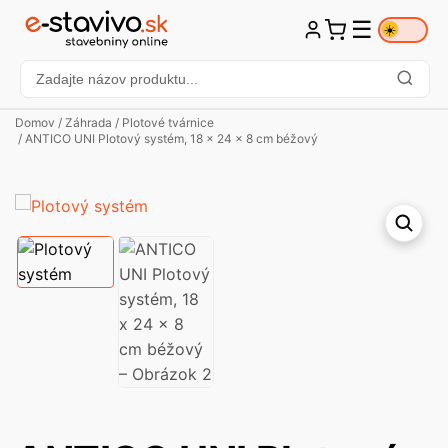
☰
☀️
Domov
/
Záhrada
/
Plotové tvárnice
/ ANTICO UNI Plotový systém, 18 x 24 x 8 cm béžový