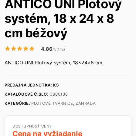
ANTICO UNI Plotový
systém, 18 x 24 x 8
cm béžový
4.86
/5
(14x)
ANTICO UNI Plotový systém, 18x24x8 cm.
PREDAJNÁ JEDNOTKA: KS
KATALÓGOVÉ ČÍSLO:
OB00136
KATEGÓRIE:
PLOTOVÉ TVÁRNICE
,
ZÁHRADA
DOSTUPNOSŤ CENY
Cena na vyžiadanie