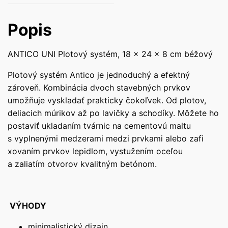
Popis
ANTICO UNI Plotový systém, 18 x 24 x 8 cm béžový
Plotový systém Antico je jednoduchý a efektný
zároveň. Kombinácia dvoch stavebných prvkov
umožňuje vyskladať prakticky čokoľvek. Od plotov,
deliacich múrikov až po lavičky a schodíky. Môžete ho
postaviť ukladaním tvárnic na cementovú maltu
s vyplnenými medzerami medzi prvkami alebo zafi
xovaním prvkov lepidlom, vystužením oceľou
a zaliatím otvorov kvalitným betónom.
VÝHODY
minimalistický dizajn