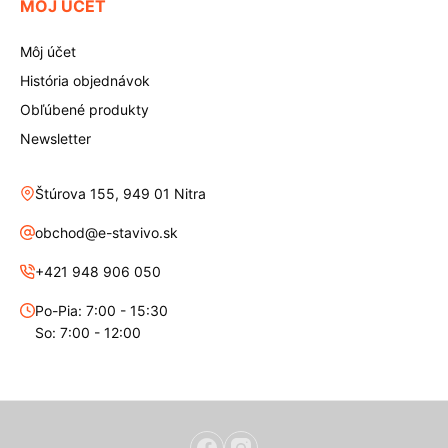
MÔJ ÚČET
Môj účet
História objednávok
Obľúbené produkty
Newsletter
Štúrova 155, 949 01 Nitra
obchod@e-stavivo.sk
+421 948 906 050
Po-Pia: 7:00 - 15:30
So: 7:00 - 12:00