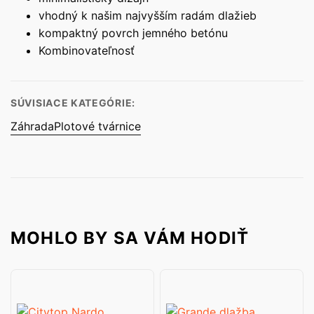
vhodný k našim najvyšším radám dlažieb
kompaktný povrch jemného betónu
Kombinovateľnosť
SÚVISIACE KATEGÓRIE:
Záhrada
Plotové tvárnice
MOHLO BY SA VÁM HODIŤ