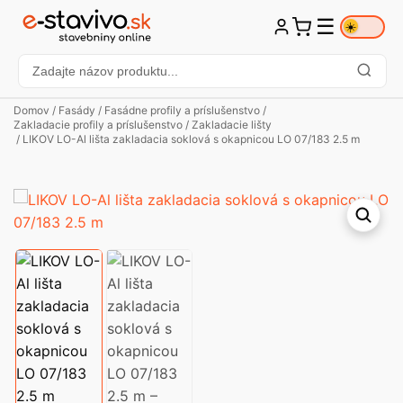
☰
☀️
Domov
/
Fasády
/
Fasádne profily a príslušenstvo
/
Zakladacie profily a príslušenstvo
/
Zakladacie lišty
/ LIKOV LO-Al lišta zakladacia soklová s okapnicou LO 07/183 2.5 m