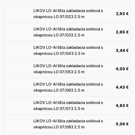
m
LIKOV LO-Al lišta zakladacia soklová s
2,93
€
okapnicou LO 07/023 2.5 m
LIKOV LO-Al lišta zakladacia soklová s
3,65
€
okapnicou LO 07/033 2.5 m
LIKOV LO-Al lišta zakladacia soklová s
3,44
€
okapnicou LO 07/043 2.5 m
LIKOV LO-Al lišta zakladacia soklová s
4,03
€
okapnicou LO 07/053 2.5 m
LIKOV LO-Al lišta zakladacia soklová s
4,43
€
okapnicou LO 07/063 2.5 m
LIKOV LO-Al lišta zakladacia soklová s
4,83
€
okapnicou LO 07/073 2.5 m
LIKOV LO-Al lišta zakladacia soklová s
5,04
€
okapnicou LO 07/083 2.5 m