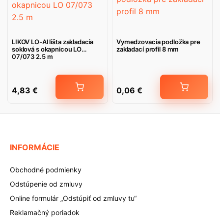
LIKOV LO-Al lišta zakladacia
Vymedzovacia podložka pre
soklová s okapnicou LO
zakladací profil 8 mm
07/073 2.5 m
4,83
€
0,06
€
INFORMÁCIE
Obchodné podmienky
Odstúpenie od zmluvy
Online formulár „Odstúpiť od zmluvy tu“
Reklamačný poriadok