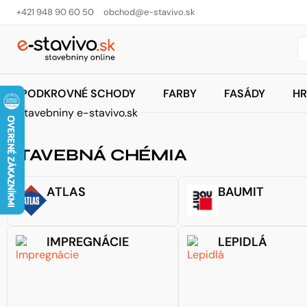
+421 948 90 60 50
obchod@e-stavivo.sk
PODKROVNÉ SCHODY
FARBY
FASÁDY
HR
STAVEBNÁ CHÉMIA
ATLAS
BAUMIT
IMPREGNÁCIE
LEPIDLÁ