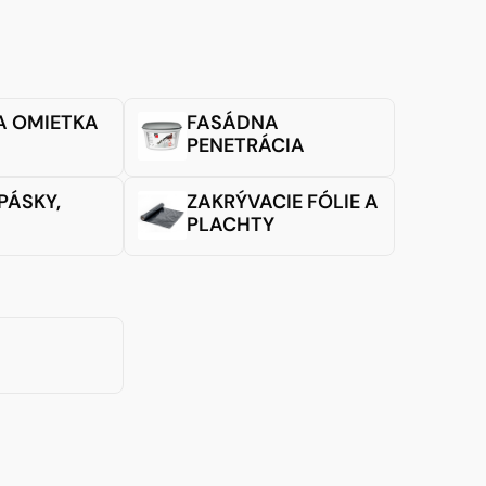
A OMIETKA
FASÁDNA
PENETRÁCIA
PÁSKY,
ZAKRÝVACIE FÓLIE A
PLACHTY