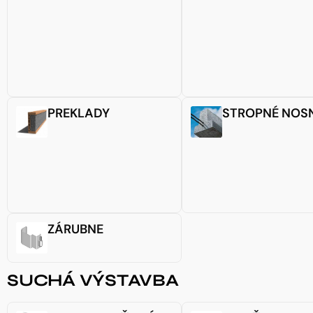
PREKLADY
STROPNÉ NOS
ZÁRUBNE
SUCHÁ VÝSTAVBA