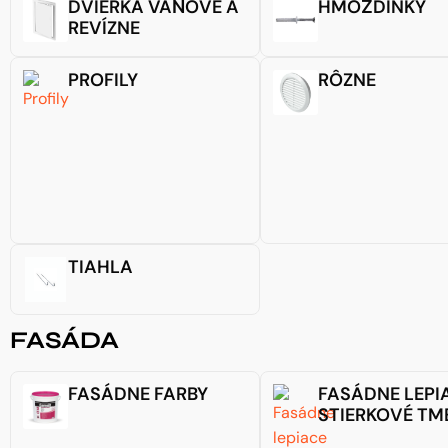
DVIERKA VAŇOVÉ A
HMOŽDINKY
REVÍZNE
PROFILY
RÔZNE
TIAHLA
FASÁDA
FASÁDNE FARBY
FASÁDNE LEPI
STIERKOVÉ TM