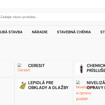
UBÁ STAVBA
NÁRADIE
STAVEBNÁ CHÉMIA
S
CERESIT
CHEMICK
PRÍSLUŠ
LEPIDLÁ PRE
NIVELIZÁ
OBKLADY A DLAŽBY
OPRAVY