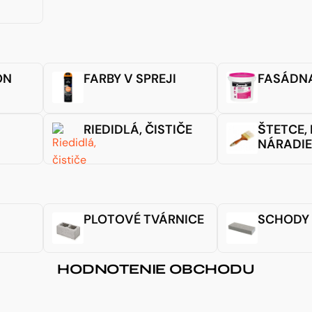
ÓN
FARBY V SPREJI
FASÁDN
RIEDIDLÁ, ČISTIČE
ŠTETCE, 
NÁRADIE
PLOTOVÉ TVÁRNICE
SCHODY
HODNOTENIE OBCHODU