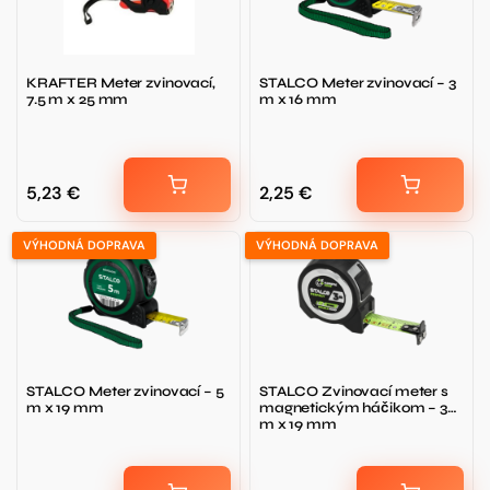
KRAFTER Meter zvinovací,
STALCO Meter zvinovací – 3
7.5 m x 25 mm
m x 16 mm
5,23
€
2,25
€
VÝHODNÁ DOPRAVA
VÝHODNÁ DOPRAVA
STALCO Meter zvinovací – 5
STALCO Zvinovací meter s
m x 19 mm
magnetickým háčikom – 3
m x 19 mm