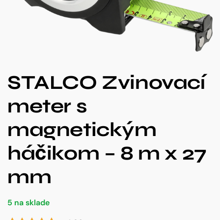
STALCO Zvinovací
meter s
magnetickým
háčikom – 8 m x 27
mm
5 na sklade