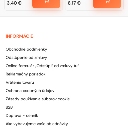
3,40
€
6,17
€
INFORMÁCIE
Obchodné podmienky
Odstúpenie od zmluvy
Online formulár „Odstúpiť od zmluvy tu“
Reklamačný poriadok
Vrátenie tovaru
Ochrana osobných údajov
Zásady používania súborov cookie
B2B
Doprava - cenník
Ako vybavujeme vaše objednávky