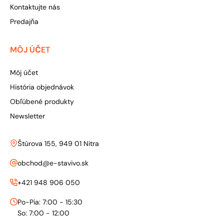
Kontaktujte nás
Predajňa
MÔJ ÚČET
Môj účet
História objednávok
Obľúbené produkty
Newsletter
Štúrova 155, 949 01 Nitra
obchod@e-stavivo.sk
+421 948 906 050
Po-Pia: 7:00 - 15:30
So: 7:00 - 12:00