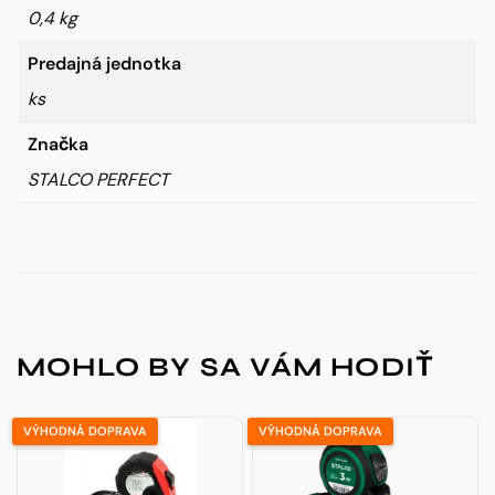
0,4 kg
Predajná jednotka
ks
Značka
STALCO PERFECT
MOHLO BY SA VÁM HODIŤ
VÝHODNÁ DOPRAVA
VÝHODNÁ DOPRAVA