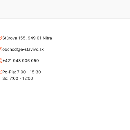
Štúrova 155, 949 01 Nitra
obchod@e-stavivo.sk
+421 948 906 050
Po-Pia: 7:00 - 15:30
So: 7:00 - 12:00