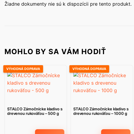
Žiadne dokumenty nie sú k dispozícii pre tento produkt.
MOHLO BY SA VÁM HODIŤ
VÝHODNÁ DOPRAVA
VÝHODNÁ DOPRAVA
STALCO Zámočnícke kladivo s
STALCO Zámočnícke kladivo s
drevenou rukoväťou – 500 g
drevenou rukoväťou – 1000 g