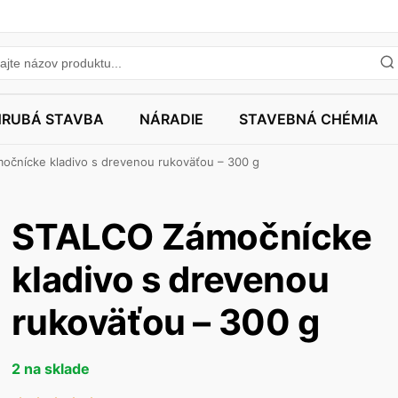
HRUBÁ STAVBA
NÁRADIE
STAVEBNÁ CHÉMIA
čnícke kladivo s drevenou rukoväťou – 300 g
STALCO Zámočnícke
kladivo s drevenou
rukoväťou – 300 g
2 na sklade