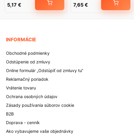
5,17
€
7,65
€
INFORMÁCIE
Obchodné podmienky
Odstúpenie od zmluvy
Online formulár „Odstúpiť od zmluvy tu“
Reklamačný poriadok
Vrátenie tovaru
Ochrana osobných údajov
Zásady používania súborov cookie
B2B
Doprava - cenník
Ako vybavujeme vaše objednávky