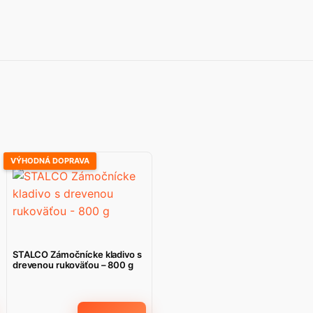
VÝHODNÁ DOPRAVA
STALCO Zámočnícke kladivo s
drevenou rukoväťou – 800 g