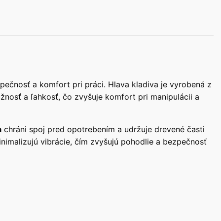
ečnosť a komfort pri práci. Hlava kladiva je vyrobená z
nosť a ľahkosť, čo zvyšuje komfort pri manipulácii a
a
chráni spoj pred opotrebením a udržuje drevené časti
imalizujú vibrácie, čím zvyšujú pohodlie a bezpečnosť