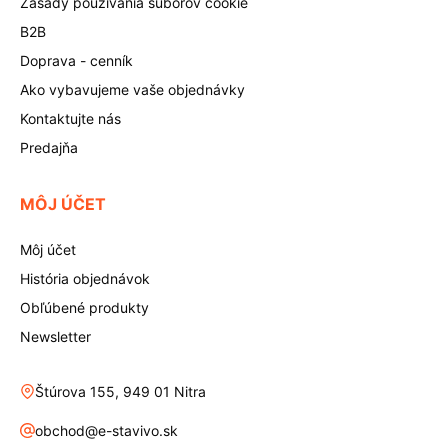
Zásady používania súborov cookie
B2B
Doprava - cenník
Ako vybavujeme vaše objednávky
Kontaktujte nás
Predajňa
MÔJ ÚČET
Môj účet
História objednávok
Obľúbené produkty
Newsletter
Štúrova 155, 949 01 Nitra
obchod@e-stavivo.sk