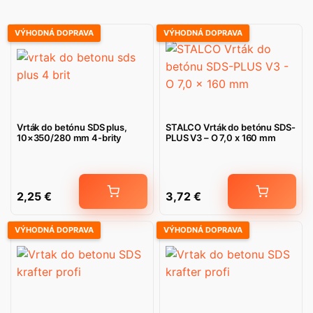
VÝHODNÁ DOPRAVA
VÝHODNÁ DOPRAVA
Vrták do betónu SDS plus,
STALCO Vrták do betónu SDS-
10×350/280 mm 4-brity
PLUS V3 – O 7,0 x 160 mm
2,25
€
3,72
€
VÝHODNÁ DOPRAVA
VÝHODNÁ DOPRAVA