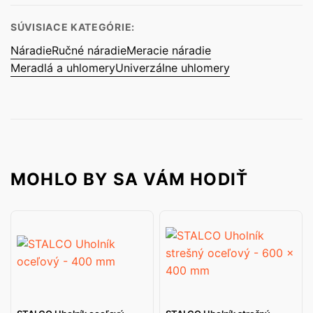
SÚVISIACE KATEGÓRIE:
Náradie
Ručné náradie
Meracie náradie
Meradlá a uhlomery
Univerzálne uhlomery
MOHLO BY SA VÁM HODIŤ