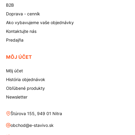
B2B
Doprava - cenník
Ako vybavujeme vaše objednávky
Kontaktujte nás
Predajňa
MÔJ ÚČET
Môj účet
História objednávok
Obľúbené produkty
Newsletter
Štúrova 155, 949 01 Nitra
obchod@e-stavivo.sk