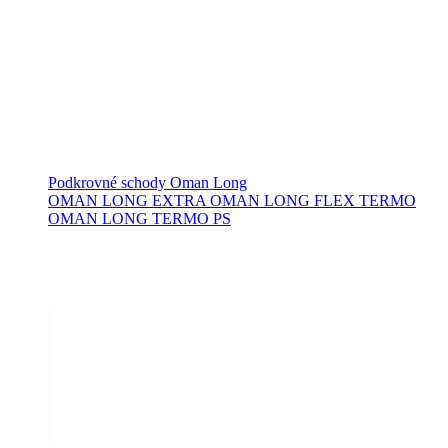
Podkrovné schody Oman Long
OMAN LONG EXTRA
OMAN LONG FLEX TERMO
OMAN LONG TERMO PS