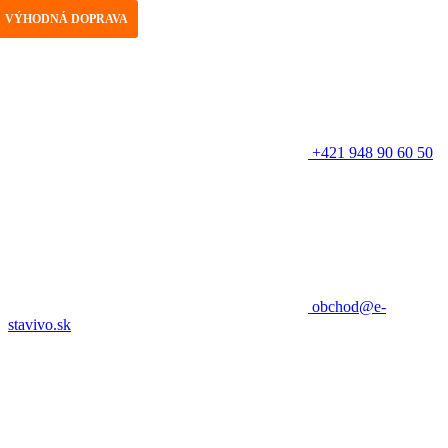
VÝHODNÁ DOPRAVA
+421 948 90 60 50
obchod@e-
stavivo.sk