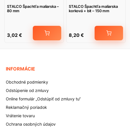
STALCO Špachtľa maliarska –
STALCO Špachtľa maliarska
80 mm
korková + bit – 150 mm
3,02
€
8,20
€
INFORMÁCIE
Obchodné podmienky
Odstúpenie od zmluvy
Online formulár „Odstúpiť od zmluvy tu“
Reklamačný poriadok
Vrátenie tovaru
Ochrana osobných údajov