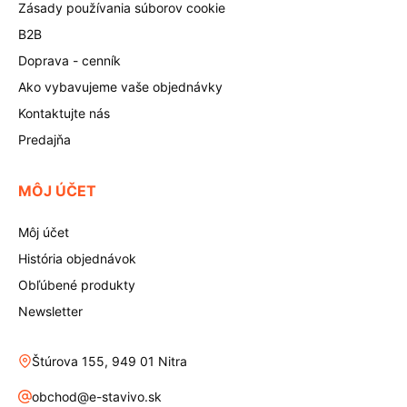
Zásady používania súborov cookie
B2B
Doprava - cenník
Ako vybavujeme vaše objednávky
Kontaktujte nás
Predajňa
MÔJ ÚČET
Môj účet
História objednávok
Obľúbené produkty
Newsletter
Štúrova 155, 949 01 Nitra
obchod@e-stavivo.sk