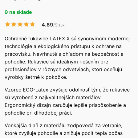
9 na sklade
4.89
/5
(18x)
Ochranné rukavice LATEX X sú synonymom modernej
technológie a ekologického prístupu k ochrane na
pracovisku. Navrhnuté s ohľadom na bezpečnosť a
pohodlie. Rukavice sú ideálnym riešením pre
profesionálov v rôznych odvetviach, ktorí oceňujú
výrobky šetrné k pokožke.
Vzorec ECO-Latex zvyšuje odolnosť tým, že rukavice
sú vyrobené z najkvalitnejších materiálov.
Ergonomický dizajn zaručuje lepšie prispôsobenie a
pohodlie pri dlhodobej práci.
Vonkajšia dlaň z materiálu zodpovedá za vetranie,
ktoré zvyšuje pohodlie a znižuje pocit tepla počas