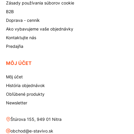
Zásady používania súborov cookie
B2B
Doprava - cenník
Ako vybavujeme vaše objednávky
Kontaktujte nás
Predajňa
MÔJ ÚČET
Môj účet
História objednávok
Obľúbené produkty
Newsletter
Štúrova 155, 949 01 Nitra
obchod@e-stavivo.sk