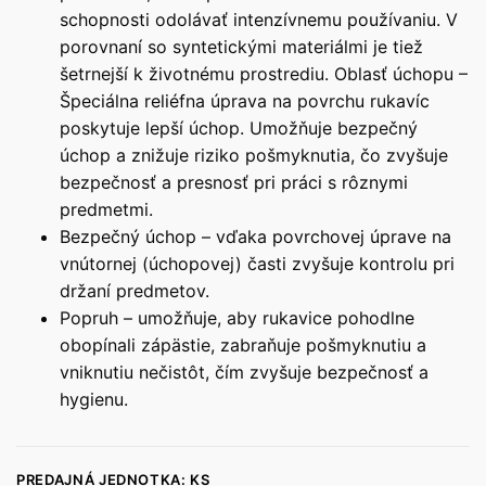
schopnosti odolávať intenzívnemu používaniu. V
porovnaní so syntetickými materiálmi je tiež
šetrnejší k životnému prostrediu. Oblasť úchopu –
Špeciálna reliéfna úprava na povrchu rukavíc
poskytuje lepší úchop. Umožňuje bezpečný
úchop a znižuje riziko pošmyknutia, čo zvyšuje
bezpečnosť a presnosť pri práci s rôznymi
predmetmi.
Bezpečný úchop – vďaka povrchovej úprave na
vnútornej (úchopovej) časti zvyšuje kontrolu pri
držaní predmetov.
Popruh – umožňuje, aby rukavice pohodlne
obopínali zápästie, zabraňuje pošmyknutiu a
vniknutiu nečistôt, čím zvyšuje bezpečnosť a
hygienu.
PREDAJNÁ JEDNOTKA: KS