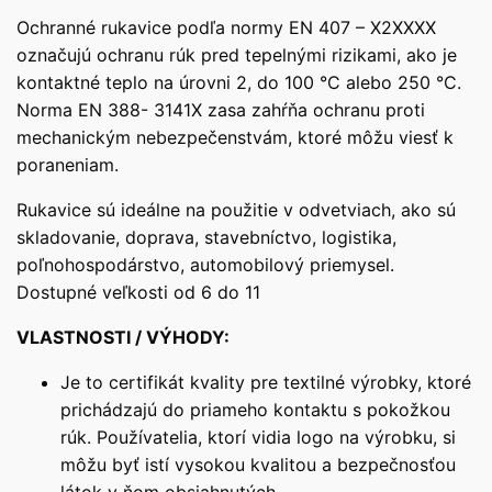
Ochranné rukavice podľa normy EN 407 – X2XXXX
označujú ochranu rúk pred tepelnými rizikami, ako je
kontaktné teplo na úrovni 2, do 100 °C alebo 250 °C.
Norma EN 388- 3141X zasa zahŕňa ochranu proti
mechanickým nebezpečenstvám, ktoré môžu viesť k
poraneniam.
Rukavice sú ideálne na použitie v odvetviach, ako sú
skladovanie, doprava, stavebníctvo, logistika,
poľnohospodárstvo, automobilový priemysel.
Dostupné veľkosti od 6 do 11
VLASTNOSTI / VÝHODY:
Je to certifikát kvality pre textilné výrobky, ktoré
prichádzajú do priameho kontaktu s pokožkou
rúk. Používatelia, ktorí vidia logo na výrobku, si
môžu byť istí vysokou kvalitou a bezpečnosťou