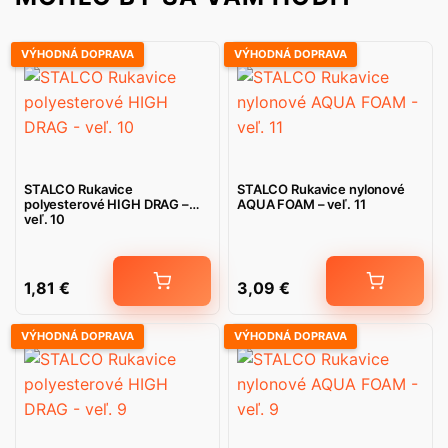
VÝHODNÁ DOPRAVA
VÝHODNÁ DOPRAVA
STALCO Rukavice
STALCO Rukavice nylonové
polyesterové HIGH DRAG –
AQUA FOAM – veľ. 11
veľ. 10
1,81
€
3,09
€
VÝHODNÁ DOPRAVA
VÝHODNÁ DOPRAVA