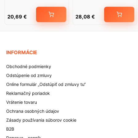
20,69
€
28,08
€
INFORMÁCIE
Obchodné podmienky
Odstúpenie od zmluvy
Online formulár „Odstúpiť od zmluvy tu“
Reklamačný poriadok
Vrátenie tovaru
Ochrana osobných údajov
Zásady používania súborov cookie
B2B
Doprava - cenník