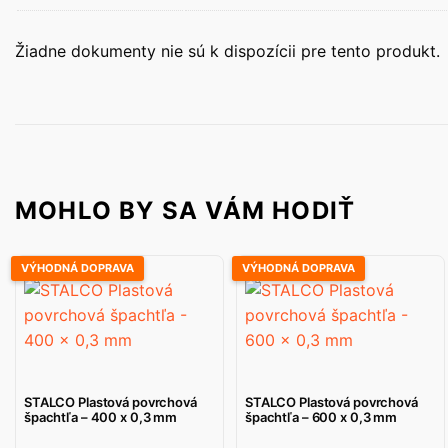
Žiadne dokumenty nie sú k dispozícii pre tento produkt.
MOHLO BY SA VÁM HODIŤ
VÝHODNÁ DOPRAVA
VÝHODNÁ DOPRAVA
STALCO Plastová povrchová
STALCO Plastová povrchová
špachtľa – 400 x 0,3 mm
špachtľa – 600 x 0,3 mm