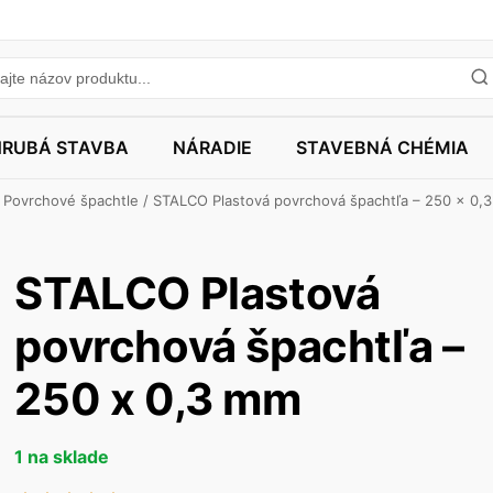
HRUBÁ STAVBA
NÁRADIE
STAVEBNÁ CHÉMIA
/
Povrchové špachtle
/ STALCO Plastová povrchová špachtľa – 250 x 0,
STALCO Plastová
povrchová špachtľa –
250 x 0,3 mm
1 na sklade