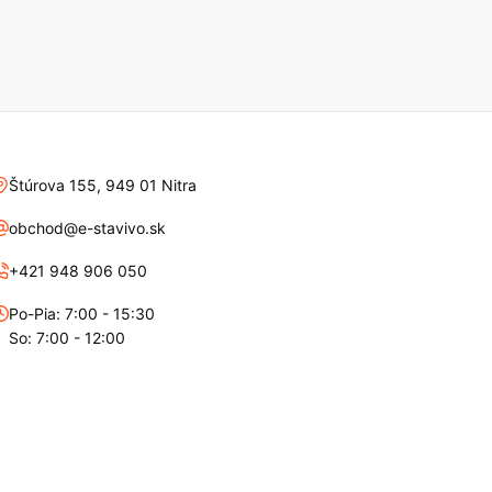
Štúrova 155, 949 01 Nitra
obchod@e-stavivo.sk
+421 948 906 050
Po-Pia: 7:00 - 15:30
So: 7:00 - 12:00