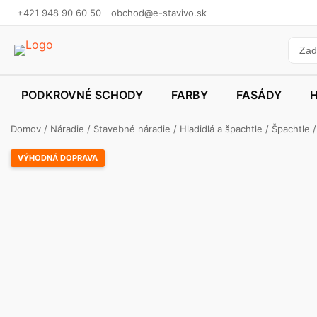
+421 948 90 60 50
obchod@e-stavivo.sk
PODKROVNÉ SCHODY
FARBY
FASÁDY
Domov
/
Náradie
/
Stavebné náradie
/
Hladidlá a špachtle
/
Špachtle
VÝHODNÁ DOPRAVA