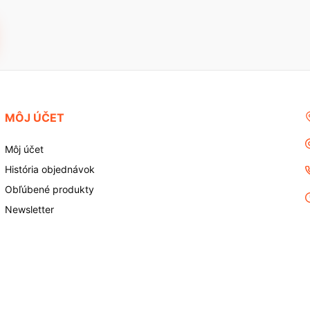
MÔJ ÚČET
Môj účet
História objednávok
Obľúbené produkty
Newsletter