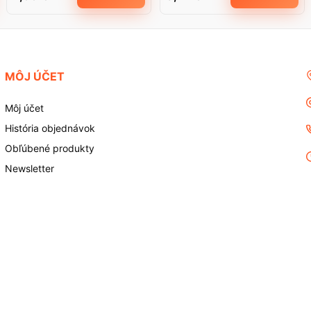
MÔJ ÚČET
Môj účet
História objednávok
Obľúbené produkty
Newsletter