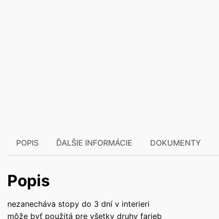
POPIS
ĎALŠIE INFORMÁCIE
DOKUMENTY
Popis
nezanecháva stopy do 3 dní v interieri
môže byť použitá pre všetky druhy farieb