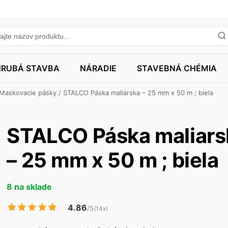
HRUBÁ STAVBA
NÁRADIE
STAVEBNÁ CHÉMIA
Maskovacie pásky
/ STALCO Páska maliarska – 25 mm x 50 m ; biela
STALCO Páska maliars
– 25 mm x 50 m ; biela
8 na sklade
4.86
/5
(14x)