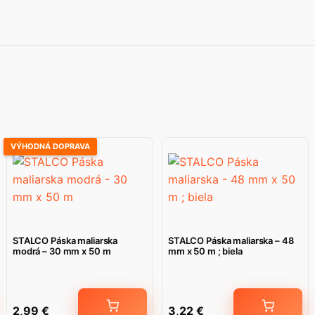
VÝHODNÁ DOPRAVA
STALCO Páska maliarska
STALCO Páska maliarska – 48
modrá – 30 mm x 50 m
mm x 50 m ; biela
2,99
€
3,22
€