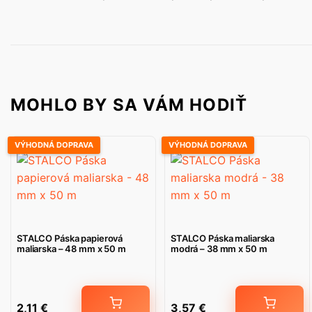
MOHLO BY SA VÁM HODIŤ
VÝHODNÁ DOPRAVA
VÝHODNÁ DOPRAVA
STALCO Páska papierová
STALCO Páska maliarska
maliarska – 48 mm x 50 m
modrá – 38 mm x 50 m
2,11
€
3,57
€