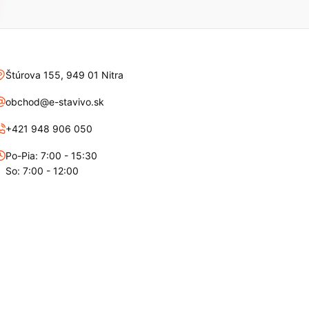
Štúrova 155, 949 01 Nitra
obchod@e-stavivo.sk
+421 948 906 050
Po-Pia: 7:00 - 15:30
So: 7:00 - 12:00