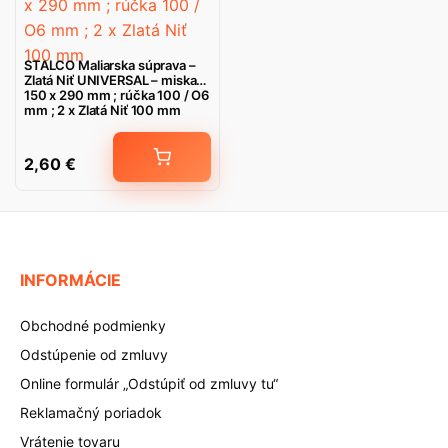
STALCO Maliarska súprava –
Zlatá Niť UNIVERSAL – miska
150 x 290 mm ; rúčka 100 / O6
mm ; 2 x Zlatá Niť 100 mm
2,60
€
INFORMÁCIE
Obchodné podmienky
Odstúpenie od zmluvy
Online formulár „Odstúpiť od zmluvy tu“
Reklamačný poriadok
Vrátenie tovaru