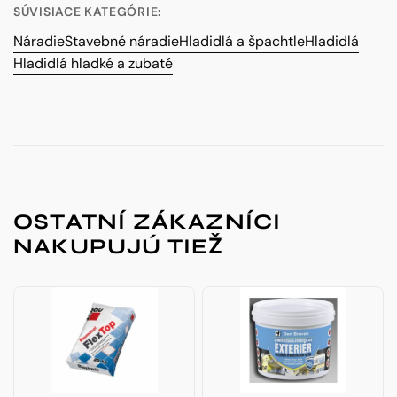
SÚVISIACE KATEGÓRIE:
Náradie
Stavebné náradie
Hladidlá a špachtle
Hladidlá
Hladidlá hladké a zubaté
OSTATNÍ ZÁKAZNÍCI
NAKUPUJÚ TIEŽ