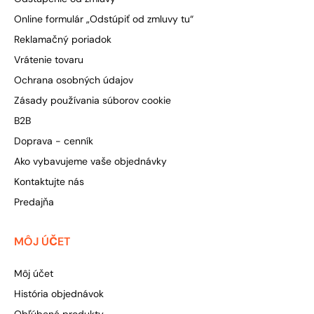
Online formulár „Odstúpiť od zmluvy tu“
Reklamačný poriadok
Vrátenie tovaru
Ochrana osobných údajov
Zásady používania súborov cookie
B2B
Doprava - cenník
Ako vybavujeme vaše objednávky
Kontaktujte nás
Predajňa
MÔJ ÚČET
Môj účet
História objednávok
Obľúbené produkty