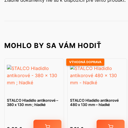
MOHLO BY SA VÁM HODIŤ
VÝHODNÁ DOPRAVA
STALCO Hladidlo antikorové –
STALCO Hladidlo antikorové
380 x 130 mm ; hladké
480 x 130 mm – hladké