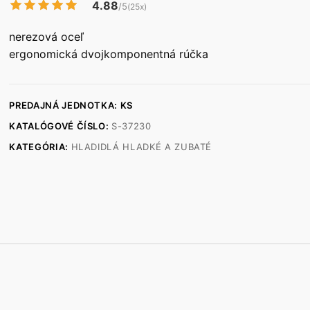
4.88
/5
(25x)
nerezová oceľ
ergonomická dvojkomponentná rúčka
PREDAJNÁ JEDNOTKA: KS
KATALÓGOVÉ ČÍSLO:
S-37230
KATEGÓRIA:
HLADIDLÁ HLADKÉ A ZUBATÉ