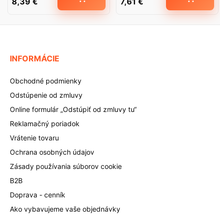
8,39
€
7,61
€
INFORMÁCIE
Obchodné podmienky
Odstúpenie od zmluvy
Online formulár „Odstúpiť od zmluvy tu“
Reklamačný poriadok
Vrátenie tovaru
Ochrana osobných údajov
Zásady používania súborov cookie
B2B
Doprava - cenník
Ako vybavujeme vaše objednávky