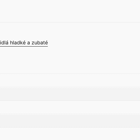
idlá hladké a zubaté