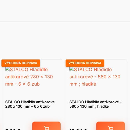
VÝHODNÁ DOPRAVA
VÝHODNÁ DOPRAVA
STALCO Hladidlo antikorové
STALCO Hladidlo antikorové –
280 x 130 mm – 6 x 6 zub
580 x 130 mm ; hladké