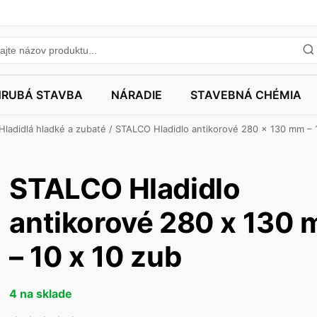
HRUBÁ STAVBA
NÁRADIE
STAVEBNÁ CHÉMIA
Hladidlá hladké a zubaté
/ STALCO Hladidlo antikorové 280 x 130 mm – 
STALCO Hladidlo
antikorové 280 x 130
– 10 x 10 zub
4 na sklade