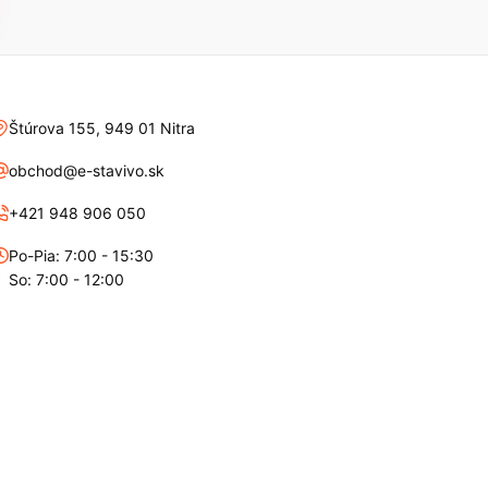
Štúrova 155, 949 01 Nitra
obchod@e-stavivo.sk
+421 948 906 050
Po-Pia: 7:00 - 15:30
So: 7:00 - 12:00