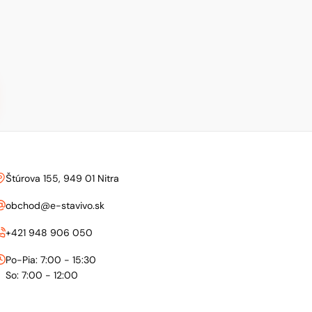
Štúrova 155, 949 01 Nitra
obchod@e-stavivo.sk
+421 948 906 050
Po-Pia: 7:00 - 15:30
So: 7:00 - 12:00