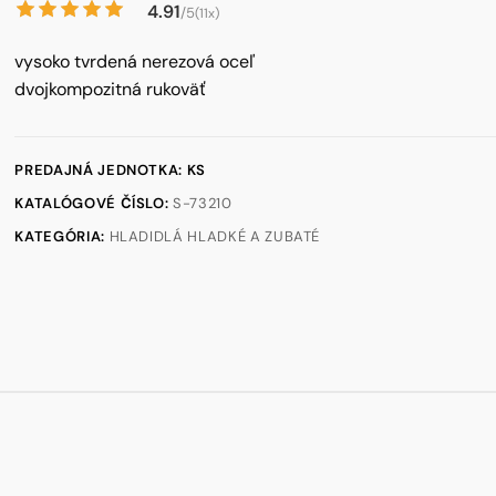
4.91
/5
(11x)
vysoko tvrdená nerezová oceľ
dvojkompozitná rukoväť
PREDAJNÁ JEDNOTKA: KS
KATALÓGOVÉ ČÍSLO:
S-73210
KATEGÓRIA:
HLADIDLÁ HLADKÉ A ZUBATÉ