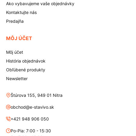
Ako vybavujeme vaše objednávky
Kontaktujte nás
Predajňa
MÔJ ÚČET
Môj účet
História objednávok
Obľúbené produkty
Newsletter
Štúrova 155, 949 01 Nitra
obchod@e-stavivo.sk
+421 948 906 050
Po-Pia: 7:00 - 15:30