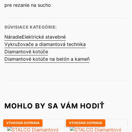
pre rezanie na sucho
SÚVISIACE KATEGÓRIE:
Náradie
Elektrické stavebné
Vykružovače a diamantová technika
Diamantové kotúče
Diamantové kotúče na betón a kameň
MOHLO BY SA VÁM HODIŤ
VÝHODNÁ DOPRAVA
VÝHODNÁ DOPRAVA