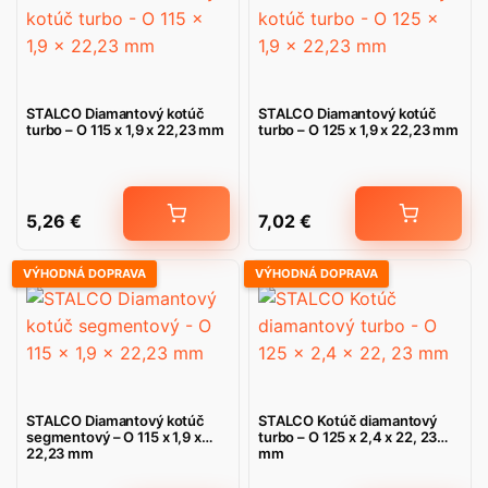
STALCO Diamantový kotúč
STALCO Diamantový kotúč
turbo – O 115 x 1,9 x 22,23 mm
turbo – O 125 x 1,9 x 22,23 mm
5,26
€
7,02
€
VÝHODNÁ DOPRAVA
VÝHODNÁ DOPRAVA
STALCO Diamantový kotúč
STALCO Kotúč diamantový
segmentový – O 115 x 1,9 x
turbo – O 125 x 2,4 x 22, 23
22,23 mm
mm