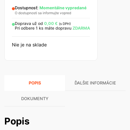
Dostupnosť:
Momentálne vypredané
O dostupnosti sa informujte vopred
Doprava už od
0,00
€
(s DPH)
Pri odbere 1 ks máte dopravu
ZDARMA
Nie je na sklade
POPIS
ĎALŠIE INFORMÁCIE
DOKUMENTY
Popis