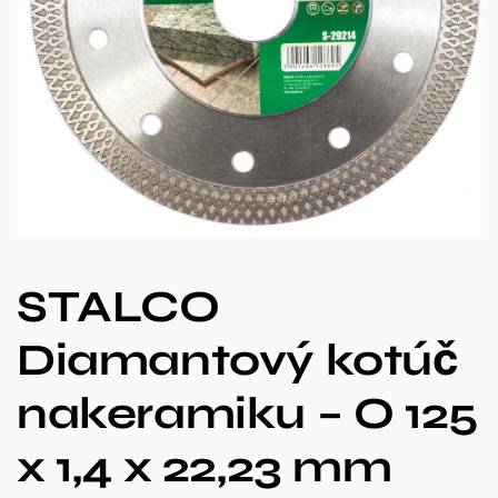
STALCO
Diamantový kotúč
nakeramiku – O 125
x 1,4 x 22,23 mm