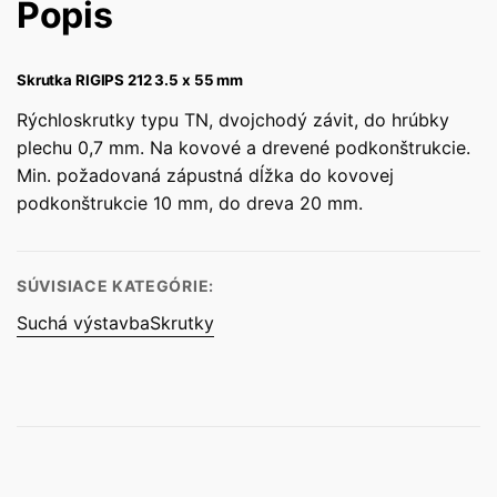
Popis
Skrutka RIGIPS 212 3.5 x 55 mm
Rýchloskrutky typu TN, dvojchodý závit, do hrúbky
plechu 0,7 mm. Na kovové a drevené podkonštrukcie.
Min. požadovaná zápustná dĺžka do kovovej
podkonštrukcie 10 mm, do dreva 20 mm.
SÚVISIACE KATEGÓRIE:
Suchá výstavba
Skrutky