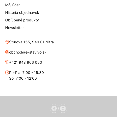
Môj účet
História objednávok
Obľúbené produkty
Newsletter
Štúrova 155, 949 01 Nitra
obchod@e-stavivo.sk
+421 948 906 050
Po-Pia: 7:00 - 15:30
So: 7:00 - 12:00