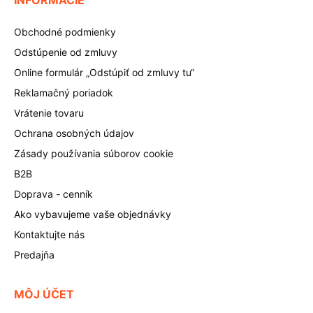
INFORMÁCIE
Obchodné podmienky
Odstúpenie od zmluvy
Online formulár „Odstúpiť od zmluvy tu“
Reklamačný poriadok
Vrátenie tovaru
Ochrana osobných údajov
Zásady používania súborov cookie
B2B
Doprava - cenník
Ako vybavujeme vaše objednávky
Kontaktujte nás
Predajňa
MÔJ ÚČET