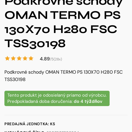
Podkrovné schody
OMAN TERMO PS
130X70 H280 FSC
TSS30198
4.89
/5
(28x)
Podkrovné schody OMAN TERMO PS 130X70 H280 FSC
TSS30198
Tento produkt je odosielaný priamo od výrobcu.
Predpokladaná doba doručenia:
do 4 týždňov
PREDAJNÁ JEDNOTKA: KS