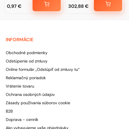
0,97
€
302,88
€
INFORMÁCIE
Obchodné podmienky
Odstúpenie od zmluvy
Online formulár „Odstúpiť od zmluvy tu“
Reklamačný poriadok
Vrátenie tovaru
Ochrana osobných údajov
Zásady používania súborov cookie
B2B
Doprava - cenník
Ako vybavujeme vaše objednávky