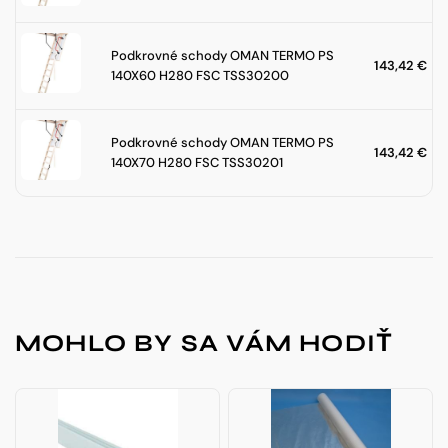
Podkrovné schody OMAN TERMO PS
143,42
€
140X60 H280 FSC TSS30200
Podkrovné schody OMAN TERMO PS
143,42
€
140X70 H280 FSC TSS30201
MOHLO BY SA VÁM HODIŤ