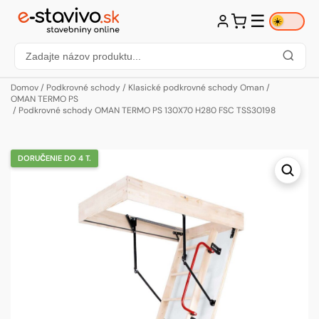
☰
☀️
Domov
/
Podkrovné schody
/
Klasické podkrovné schody Oman
/
OMAN TERMO PS
/ Podkrovné schody OMAN TERMO PS 130X70 H280 FSC TSS30198
DORUČENIE DO 4 T.