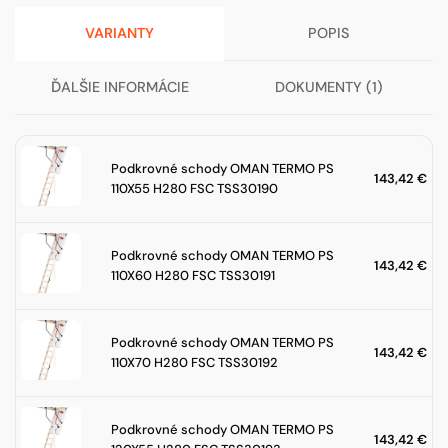
H280
VARIANTY
POPIS
FSC
TSS30198
ĎALŠIE INFORMÁCIE
DOKUMENTY (1)
Podkrovné schody OMAN TERMO PS
143,42
€
110X55 H280 FSC TSS30190
Podkrovné schody OMAN TERMO PS
143,42
€
110X60 H280 FSC TSS30191
Podkrovné schody OMAN TERMO PS
143,42
€
110X70 H280 FSC TSS30192
Podkrovné schody OMAN TERMO PS
143,42
€