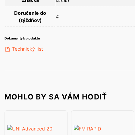
Značka
Oman
Doručenie do
4
(týždňov)
Dokumenty k produktu
Technický list
MOHLO BY SA VÁM HODIŤ