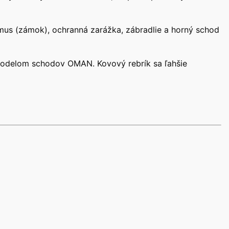
zmus (zámok), ochranná zarážka, zábradlie a horný schod
modelom schodov OMAN. Kovový rebrík sa ľahšie