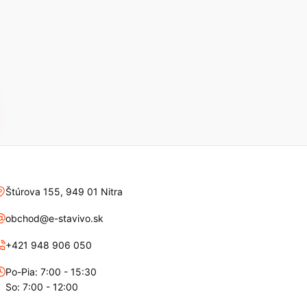
Štúrova 155, 949 01 Nitra
obchod@e-stavivo.sk
+421 948 906 050
Po-Pia: 7:00 - 15:30
So: 7:00 - 12:00