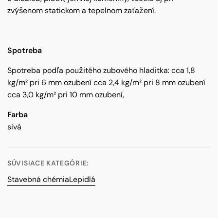
zvýšenom statickom a tepelnom zaťažení.
Spotreba
Spotreba podľa použitého zubového hladitka: cca 1,8
kg/m² pri 6 mm ozubení cca 2,4 kg/m² pri 8 mm ozubení
cca 3,0 kg/m² pri 10 mm ozubení,
Farba
sivá
SÚVISIACE KATEGÓRIE:
Stavebná chémia
Lepidlá