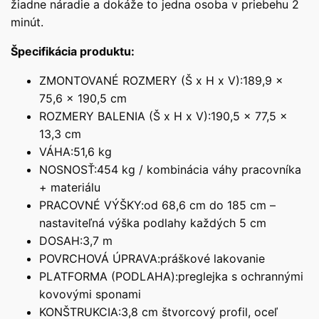
žiadne náradie a dokáže to jedna osoba v priebehu 2
minút.
Špecifikácia produktu:
ZMONTOVANÉ ROZMERY (Š x H x V):189,9 x
75,6 x 190,5 cm
ROZMERY BALENIA (Š x H x V):190,5 x 77,5 x
13,3 cm
VÁHA:51,6 kg
NOSNOSŤ:454 kg / kombinácia váhy pracovníka
+ materiálu
PRACOVNÉ VÝŠKY:od 68,6 cm do 185 cm –
nastaviteľná výška podlahy každých 5 cm
DOSAH:3,7 m
POVRCHOVÁ ÚPRAVA:práškové lakovanie
PLATFORMA (PODLAHA):preglejka s ochrannými
kovovými sponami
KONŠTRUKCIA:3,8 cm štvorcový profil, oceľ