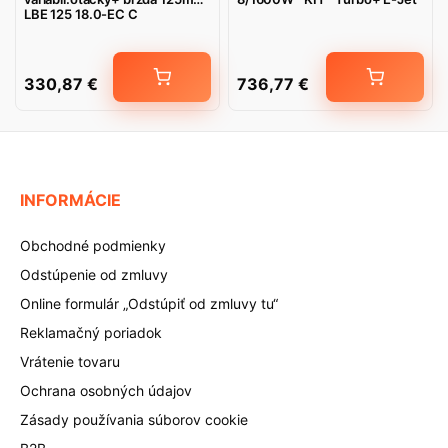
LBE 125 18.0-EC C
330,87
€
736,77
€
INFORMÁCIE
Obchodné podmienky
Odstúpenie od zmluvy
Online formulár „Odstúpiť od zmluvy tu“
Reklamačný poriadok
Vrátenie tovaru
Ochrana osobných údajov
Zásady používania súborov cookie