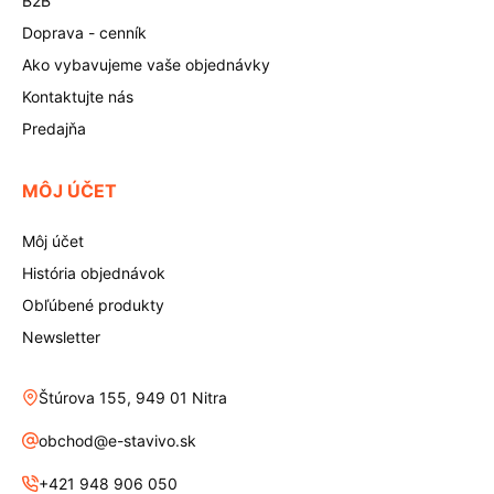
B2B
Doprava - cenník
Ako vybavujeme vaše objednávky
Kontaktujte nás
Predajňa
MÔJ ÚČET
Môj účet
História objednávok
Obľúbené produkty
Newsletter
Štúrova 155, 949 01 Nitra
obchod@e-stavivo.sk
+421 948 906 050