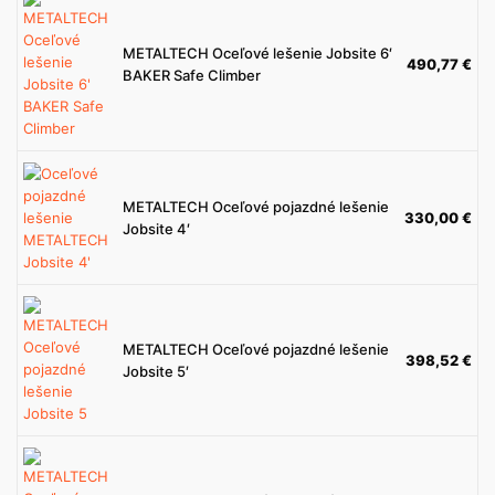
METALTECH Oceľové lešenie Jobsite 6′
490,77
€
BAKER Safe Climber
METALTECH Oceľové pojazdné lešenie
330,00
€
Jobsite 4′
METALTECH Oceľové pojazdné lešenie
398,52
€
Jobsite 5′