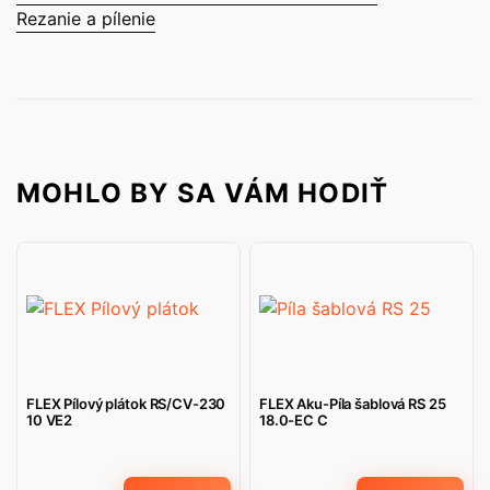
Rezanie a pílenie
MOHLO BY SA VÁM HODIŤ
FLEX Pílový plátok RS/CV-230
FLEX Aku-Píla šablová RS 25
10 VE2
18.0-EC C