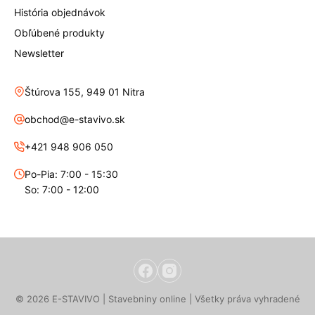
História objednávok
Obľúbené produkty
Newsletter
Štúrova 155, 949 01 Nitra
obchod@e-stavivo.sk
+421 948 906 050
Po-Pia: 7:00 - 15:30
So: 7:00 - 12:00
© 2026 E-STAVIVO | Stavebniny online | Všetky práva vyhradené