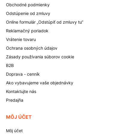
Obchodné podmienky
Odstúpenie od zmluvy
Online formulár „Odstúpiť od zmluvy tu“
Reklamačný poriadok
Vrátenie tovaru
Ochrana osobných údajov
Zásady používania súborov cookie
B2B
Doprava - cenník
Ako vybavujeme vaše objednávky
Kontaktujte nás
Predajňa
MÔJ ÚČET
Môj účet