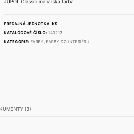
JUPOL Classic maliarska farba.
PREDAJNÁ JEDNOTKA: KS
KATALÓGOVÉ ČÍSLO:
143213
KATEGÓRIE:
FARBY
,
FARBY DO INTERIÉRU
KUMENTY (3)