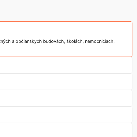
bytných a občianskych budovách, školách, nemocniciach,