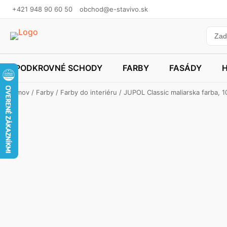
+421 948 90 60 50
obchod@e-stavivo.sk
PODKROVNÉ SCHODY
FARBY
FASÁDY
Domov
/
Farby
/
Farby do interiéru
/ JUPOL Classic maliarska farba, 10