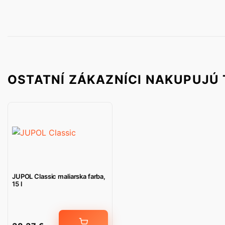
OSTATNÍ ZÁKAZNÍCI NAKUPUJÚ 
JUPOL Classic maliarska farba,
15 l