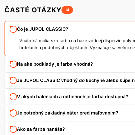
ČASTÉ OTÁZKY
14
Čo je JUPOL CLASSIC?
Vnútorná maliarska farba na báze vodnej disperzie poly
hoteloch a podobných objektoch. Vyznačuje sa veľmi ní
Na aké podklady je farba vhodná?
Je JUPOL CLASSIC vhodný do kuchyne alebo kúpeľn
V akých baleniach a odtieňoch je farba dostupná?
Je potrebný základný náter pred maľovaním?
Ako sa farba nanáša?