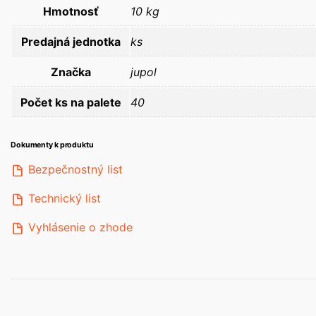
Hmotnosť
10 kg
Predajná jednotka
ks
Značka
jupol
Počet ks na palete
40
Dokumenty k produktu
Bezpečnostný list
Technický list
Vyhlásenie o zhode