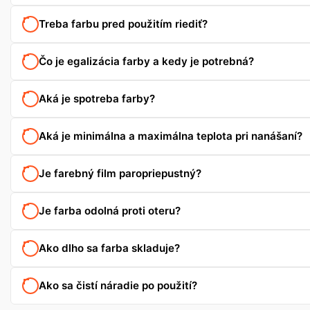
Treba farbu pred použitím riediť?
Čo je egalizácia farby a kedy je potrebná?
Aká je spotreba farby?
Aká je minimálna a maximálna teplota pri nanášaní?
Je farebný film paropriepustný?
Je farba odolná proti oteru?
Ako dlho sa farba skladuje?
Ako sa čistí náradie po použití?