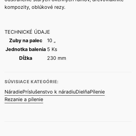
kompozity, oblúkové rezy.
TECHNICKÉ ÚDAJE
Zuby na palec
10 „
Jednotka balenia
5 Ks
Dĺžka
230 mm
SÚVISIACE KATEGÓRIE:
Náradie
Príslušenstvo k náradiu
Dielňa
Pílenie
Rezanie a pílenie