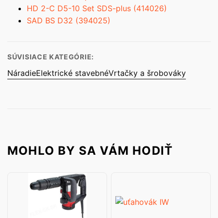
HD 2-C D5-10 Set SDS-plus (414026)
SAD BS D32 (394025)
SÚVISIACE KATEGÓRIE:
Náradie
Elektrické stavebné
Vrtačky a šrobováky
MOHLO BY SA VÁM HODIŤ