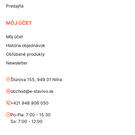
Predajňa
MÔJ ÚČET
Môj účet
História objednávok
Obľúbené produkty
Newsletter
Štúrova 155, 949 01 Nitra
obchod@e-stavivo.sk
+421 948 906 050
Po-Pia: 7:00 - 15:30
So: 7:00 - 12:00