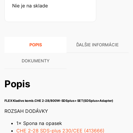
Nie je na sklade
POPIS
ĎALŠIE INFORMÁCIE
DOKUMENTY
Popis
FLEX Kladivo komb.CHE 2-28/800W-SDSplus+ SET(SDSplus+Adapter)
ROZSAH DODÁVKY
1× Spona na opasek
CHE 2-28 SDS-plus 230/CEE (413666)