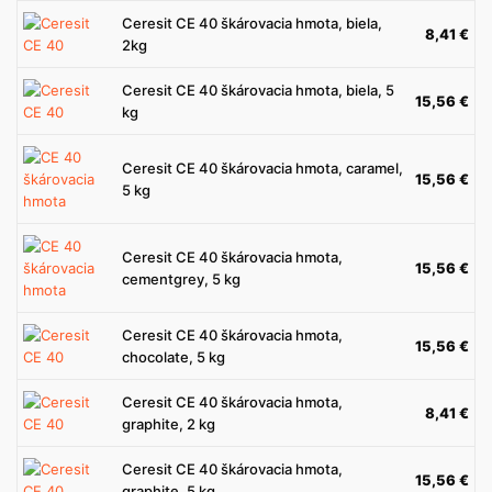
Ceresit CE 40 škárovacia hmota, biela,
8,41
€
2kg
Ceresit CE 40 škárovacia hmota, biela, 5
15,56
€
kg
Ceresit CE 40 škárovacia hmota, caramel,
15,56
€
5 kg
Ceresit CE 40 škárovacia hmota,
15,56
€
cementgrey, 5 kg
Ceresit CE 40 škárovacia hmota,
15,56
€
chocolate, 5 kg
Ceresit CE 40 škárovacia hmota,
8,41
€
graphite, 2 kg
Ceresit CE 40 škárovacia hmota,
15,56
€
graphite, 5 kg