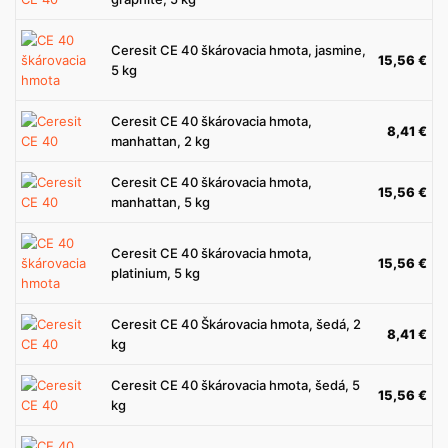
Ceresit CE 40 škárovacia hmota, jasmine,
15,56
€
5 kg
Ceresit CE 40 škárovacia hmota,
8,41
€
manhattan, 2 kg
Ceresit CE 40 škárovacia hmota,
15,56
€
manhattan, 5 kg
Ceresit CE 40 škárovacia hmota,
15,56
€
platinium, 5 kg
Ceresit CE 40 Škárovacia hmota, šedá, 2
8,41
€
kg
Ceresit CE 40 škárovacia hmota, šedá, 5
15,56
€
kg