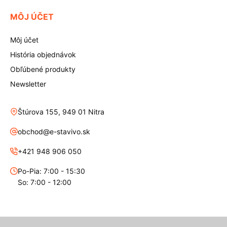
MÔJ ÚČET
Môj účet
História objednávok
Obľúbené produkty
Newsletter
Štúrova 155, 949 01 Nitra
obchod@e-stavivo.sk
+421 948 906 050
Po-Pia: 7:00 - 15:30
So: 7:00 - 12:00