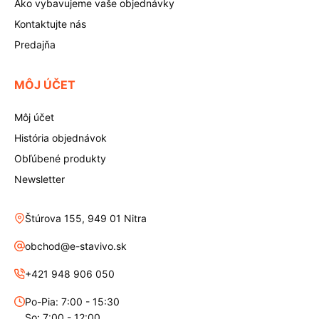
Ako vybavujeme vaše objednávky
Kontaktujte nás
Predajňa
MÔJ ÚČET
Môj účet
História objednávok
Obľúbené produkty
Newsletter
Štúrova 155, 949 01 Nitra
obchod@e-stavivo.sk
+421 948 906 050
Po-Pia: 7:00 - 15:30
So: 7:00 - 12:00