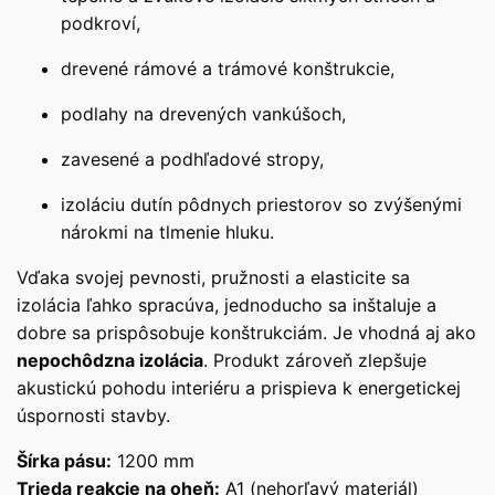
podkroví,
drevené rámové a trámové konštrukcie,
podlahy na drevených vankúšoch,
zavesené a podhľadové stropy,
izoláciu dutín pôdnych priestorov so zvýšenými
nárokmi na tlmenie hluku.
Vďaka svojej pevnosti, pružnosti a elasticite sa
izolácia ľahko spracúva, jednoducho sa inštaluje a
dobre sa prispôsobuje konštrukciám. Je vhodná aj ako
nepochôdzna izolácia
. Produkt zároveň zlepšuje
akustickú pohodu interiéru a prispieva k energetickej
úspornosti stavby.
Šírka pásu:
1200 mm
Trieda reakcie na oheň:
A1 (nehorľavý materiál)