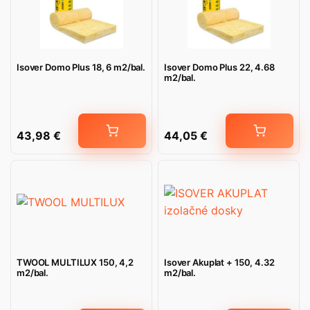
Isover Domo Plus 18, 6 m2/bal.
Isover Domo Plus 22, 4.68
m2/bal.
43,98
€
44,05
€
TWOOL MULTILUX 150, 4,2
Isover Akuplat + 150, 4.32
m2/bal.
m2/bal.