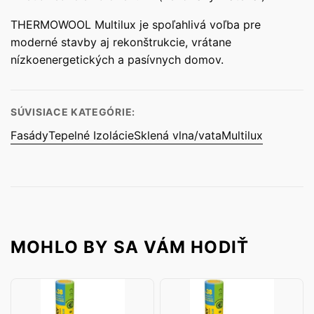
THERMOWOOL Multilux je spoľahlivá voľba pre
moderné stavby aj rekonštrukcie, vrátane
nízkoenergetických a pasívnych domov.
SÚVISIACE KATEGÓRIE:
Fasády
Tepelné Izolácie
Sklená vlna/vata
Multilux
MOHLO BY SA VÁM HODIŤ