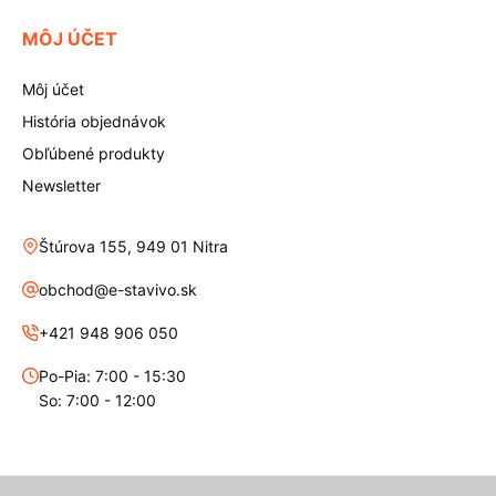
MÔJ ÚČET
Môj účet
História objednávok
Obľúbené produkty
Newsletter
Štúrova 155, 949 01 Nitra
obchod@e-stavivo.sk
+421 948 906 050
Po-Pia: 7:00 - 15:30
So: 7:00 - 12:00