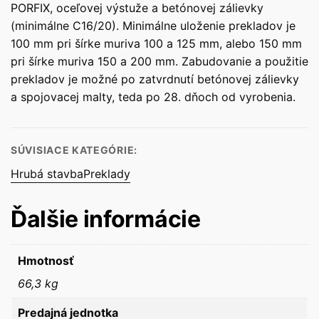
PORFIX, oceľovej výstuže a betónovej zálievky
(minimálne C16/20). Minimálne uloženie prekladov je
100 mm pri šírke muriva 100 a 125 mm, alebo 150 mm
pri šírke muriva 150 a 200 mm. Zabudovanie a použitie
prekladov je možné po zatvrdnutí betónovej zálievky
a spojovacej malty, teda po 28. dňoch od vyrobenia.
SÚVISIACE KATEGÓRIE:
Hrubá stavba
Preklady
Ďalšie informácie
Hmotnosť
66,3 kg
Predajná jednotka