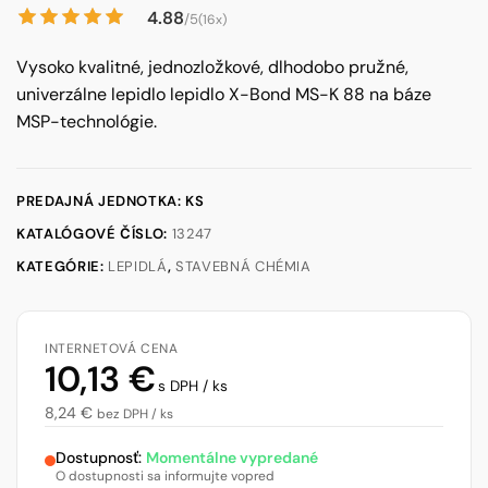
4.88
/5
(16x)
Vysoko kvalitné, jednozložkové, dlhodobo pružné,
univerzálne lepidlo lepidlo X-Bond MS-K 88 na báze
MSP-technológie.
PREDAJNÁ JEDNOTKA: KS
KATALÓGOVÉ ČÍSLO:
13247
KATEGÓRIE:
LEPIDLÁ
,
STAVEBNÁ CHÉMIA
INTERNETOVÁ CENA
10,13
€
s DPH / ks
8,24
€
bez DPH / ks
Dostupnosť:
Momentálne vypredané
O dostupnosti sa informujte vopred