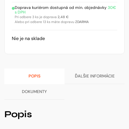
Doprava kuriérom dostupná od min. objednávky
30€
s DPH
Pri odbere 3 ks je doprava
2,48
€
Alebo pri odbere 13 ks máte dopravu
ZDARMA
Nie je na sklade
POPIS
ĎALŠIE INFORMÁCIE
DOKUMENTY
Popis