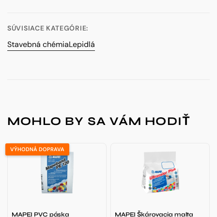
SÚVISIACE KATEGÓRIE:
Stavebná chémia
Lepidlá
MOHLO BY SA VÁM HODIŤ
VÝHODNÁ DOPRAVA
MAPEI PVC páska
MAPEI Škárovacia malta