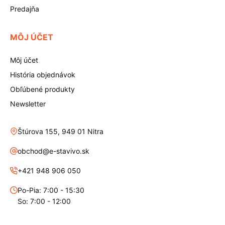
Predajňa
MÔJ ÚČET
Môj účet
História objednávok
Obľúbené produkty
Newsletter
Štúrova 155, 949 01 Nitra
obchod@e-stavivo.sk
+421 948 906 050
Po-Pia: 7:00 - 15:30
So: 7:00 - 12:00