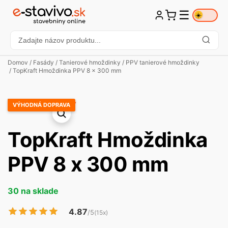
☰
☀️
Domov
/
Fasády
/
Tanierové hmoždinky
/
PPV tanierové hmoždinky
/ TopKraft Hmoždinka PPV 8 x 300 mm
VÝHODNÁ DOPRAVA
TopKraft Hmoždinka
PPV 8 x 300 mm
30 na sklade
4.87
/5
(15x)