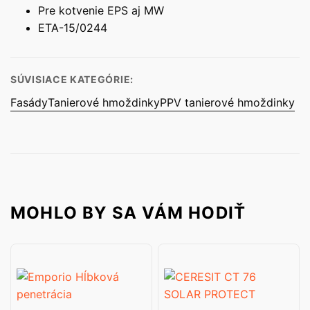
Pre kotvenie EPS aj MW
ETA-15/0244
SÚVISIACE KATEGÓRIE:
Fasády
Tanierové hmoždinky
PPV tanierové hmoždinky
MOHLO BY SA VÁM HODIŤ