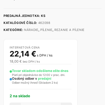
PREDAJNÁ JEDNOTKA: KS
KATALÓGOVÉ ČÍSLO:
462098
KATEGÓRIE:
NÁRADIE
,
PÍLENIE
,
REZANIE A PÍLENIE
INTERNETOVÁ CENA
22,14
€
s DPH / ks
18,00
€
bez DPH / ks
Tovar skladom odošleme ešte dnes
Platí pri objednávke do 12:00 v prac. dni.
Osobný odber v
predajni
Odber možný ihneď (Skladom 2 ks)
2 na sklade